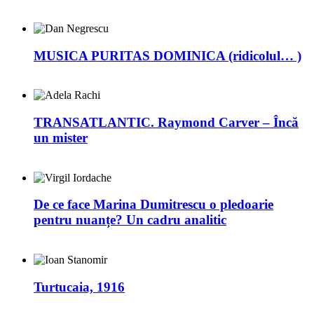
MUSICA PURITAS DOMINICA (ridicolul… )
TRANSATLANTIC. Raymond Carver – Încă
un mister
De ce face Marina Dumitrescu o pledoarie
pentru nuanțe? Un cadru analitic
Turtucaia, 1916