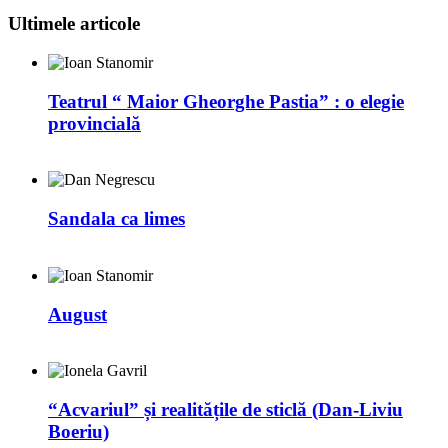
Ultimele articole
Teatrul “ Maior Gheorghe Pastia” : o elegie
provincială
Sandala ca limes
August
“Acvariul” și realitățile de sticlă (Dan-Liviu
Boeriu)