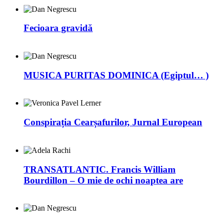
Fecioara gravidă
MUSICA PURITAS DOMINICA (Egiptul… )
Conspirația Cearșafurilor, Jurnal European
TRANSATLANTIC. Francis William
Bourdillon – O mie de ochi noaptea are