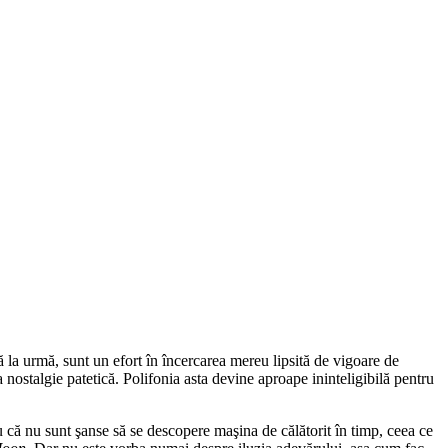
 la urmă, sunt un efort în încercarea mereu lipsită de vigoare de
 nostalgie patetică. Polifonia asta devine aproape ininteligibilă pentru
u că nu sunt şanse să se descopere maşina de călătorit în timp, ceea ce