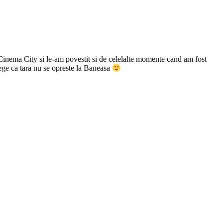
a Cinema City si le-am povestit si de celelalte momente cand am fost
ege ca tara nu se opreste la Baneasa