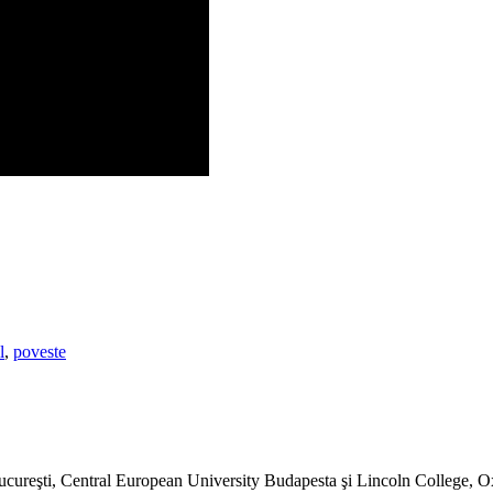
l
,
poveste
 Bucureşti, Central European University Budapesta şi Lincoln College, O