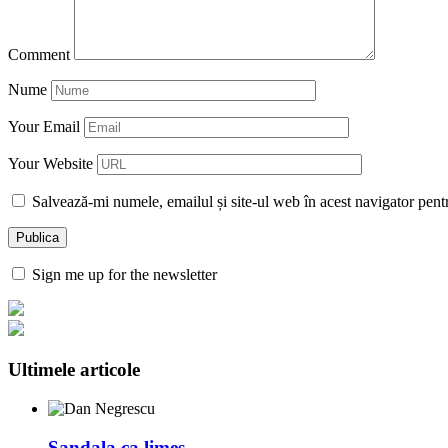
Comment
Nume
Your Email
Your Website
Salvează-mi numele, emailul și site-ul web în acest navigator pent
Sign me up for the newsletter
Ultimele articole
Sandala ca limes