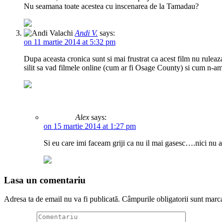
Nu seamana toate acestea cu inscenarea de la Tamadau?
Andi V.
says:
on 11 martie 2014 at 5:32 pm
Dupa aceasta cronica sunt si mai frustrat ca acest film nu ruleaz
silit sa vad filmele online (cum ar fi Osage County) si cum n-a
Alex
says:
on 15 martie 2014 at 1:27 pm
Si eu care imi faceam griji ca nu il mai gasesc….nici nu 
Lasa un comentariu
Adresa ta de email nu va fi publicată.
Câmpurile obligatorii sunt marc