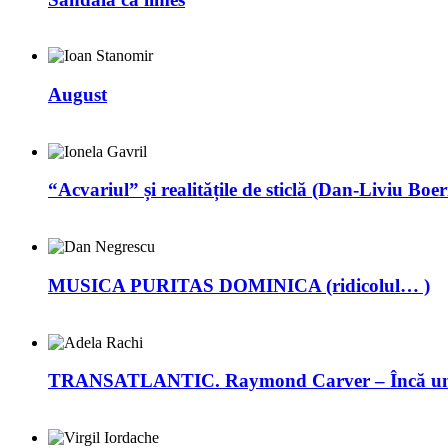
August
“Acvariul” și realitățile de sticlă (Dan-Liviu Boer
MUSICA PURITAS DOMINICA (ridicolul… )
TRANSATLANTIC. Raymond Carver – Încă un 