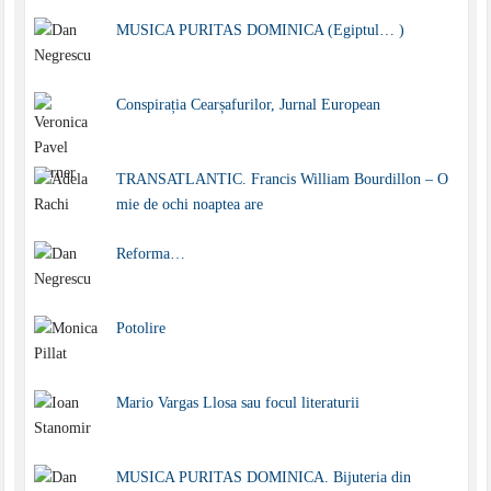
MUSICA PURITAS DOMINICA (Egiptul… )
Conspirația Cearșafurilor, Jurnal European
TRANSATLANTIC. Francis William Bourdillon – O
mie de ochi noaptea are
Reforma…
Potolire
Mario Vargas Llosa sau focul literaturii
MUSICA PURITAS DOMINICA. Bijuteria din