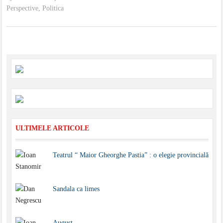
Perspective
,
Politica
ULTIMELE ARTICOLE
Teatrul “ Maior Gheorghe Pastia” : o elegie provincială
Sandala ca limes
August