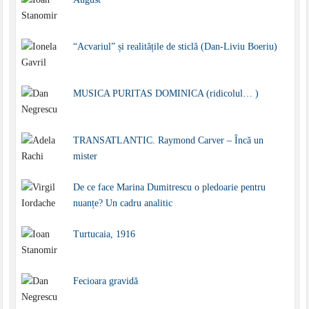
“Acvariul” și realitățile de sticlă (Dan-Liviu Boeriu)
MUSICA PURITAS DOMINICA (ridicolul… )
TRANSATLANTIC. Raymond Carver – Încă un
mister
De ce face Marina Dumitrescu o pledoarie pentru
nuanțe? Un cadru analitic
Turtucaia, 1916
Fecioara gravidă