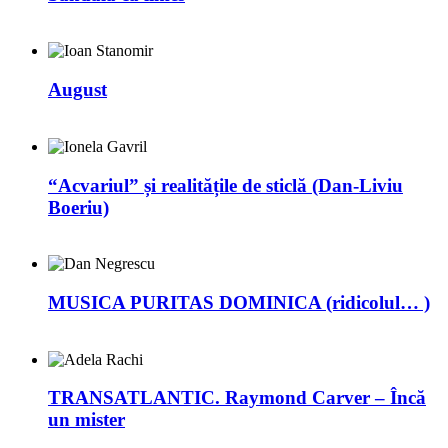
August
“Acvariul” și realitățile de sticlă (Dan-Liviu
Boeriu)
MUSICA PURITAS DOMINICA (ridicolul… )
TRANSATLANTIC. Raymond Carver – Încă
un mister