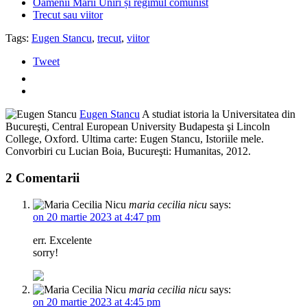
Oamenii Marii Uniri și regimul comunist
Trecut sau viitor
Tags:
Eugen Stancu
,
trecut
,
viitor
Tweet
Eugen Stancu
A studiat istoria la Universitatea din
Bucureşti, Central European University Budapesta şi Lincoln
College, Oxford. Ultima carte: Eugen Stancu, Istoriile mele.
Convorbiri cu Lucian Boia, Bucureşti: Humanitas, 2012.
2 Comentarii
maria cecilia nicu
says:
on 20 martie 2023 at 4:47 pm
err. Excelente
sorry!
maria cecilia nicu
says:
on 20 martie 2023 at 4:45 pm