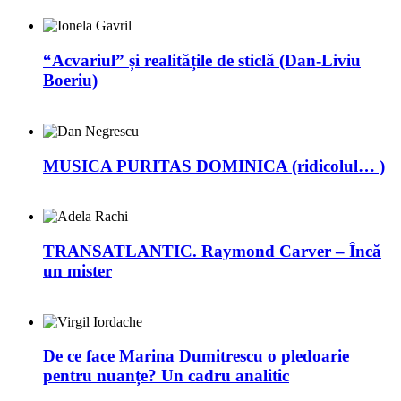
“Acvariul” și realitățile de sticlă (Dan-Liviu
Boeriu)
MUSICA PURITAS DOMINICA (ridicolul… )
TRANSATLANTIC. Raymond Carver – Încă
un mister
De ce face Marina Dumitrescu o pledoarie
pentru nuanțe? Un cadru analitic