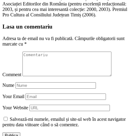
Asociației Editorilor din România (pentru excelență redacțională:
2003, și pentru cea mai interesantă colecție: 2000, 2003). Premiul
Pro Cultura al Consiliului Județean Timiș (2006).
Lasa un comentariu
Adresa ta de email nu va fi publicată.
Câmpurile obligatorii sunt
marcate cu
*
Comment
Nume
Your Email
Your Website
Salvează-mi numele, emailul și site-ul web în acest navigator
pentru data viitoare când o să comentez.