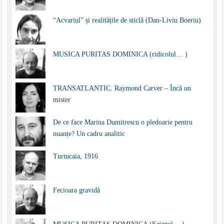
“Acvariul” și realitățile de sticlă (Dan-Liviu Boeriu)
MUSICA PURITAS DOMINICA (ridicolul… )
TRANSATLANTIC. Raymond Carver – Încă un
mister
De ce face Marina Dumitrescu o pledoarie pentru
nuanțe? Un cadru analitic
Turtucaia, 1916
Fecioara gravidă