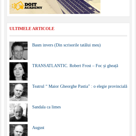
ULTIMELE ARTICOLE
Basm invers (Din scrisorile tatălui meu)
TRANSATLANTIC. Robert Frost – Foc și gheață
Teatrul “ Maior Gheorghe Pastia” : o elegie provincială
Sandala ca limes
August