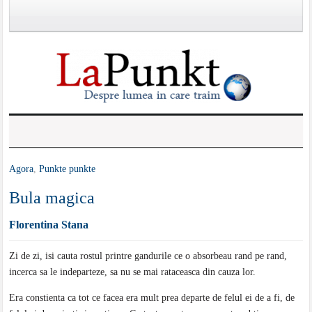
Agora
,
Punkte punkte
Bula magica
Florentina Stana
Zi de zi, isi cauta rostul printre gandurile ce o absorbeau rand pe rand,
incerca sa le indeparteze, sa nu se mai rataceasca din cauza lor.
Era constienta ca tot ce facea era mult prea departe de felul ei de a fi, de