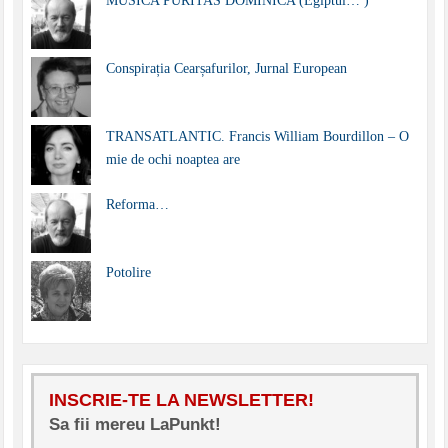
MUSICA PURITAS DOMINICA (Egiptul… )
Conspirația Cearșafurilor, Jurnal European
TRANSATLANTIC. Francis William Bourdillon – O
mie de ochi noaptea are
Reforma…
Potolire
INSCRIE-TE LA NEWSLETTER!
Sa fii mereu LaPunkt!