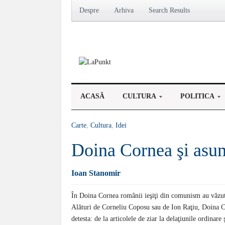
Despre
Arhiva
Search Results
ACASĂ
CULTURA
POLITICA
Carte
,
Cultura
,
Idei
Doina Cornea şi asum
Ioan Stanomir
În Doina Cornea românii ieşiţi din comunism au văzu
Alături de Corneliu Coposu sau de Ion Raţiu, Doina Co
detesta: de la articolele de ziar la delaţiunile ordinare 