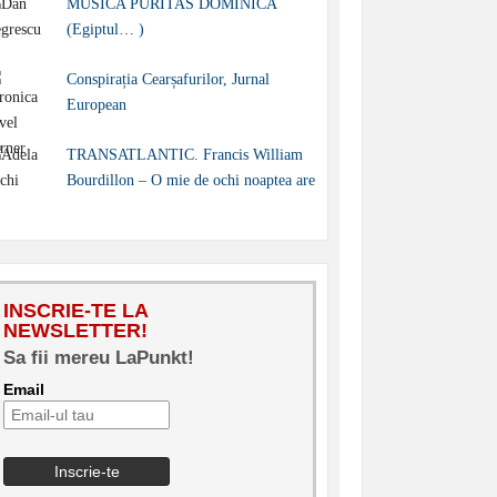
MUSICA PURITAS DOMINICA
(Egiptul… )
Conspirația Cearșafurilor, Jurnal
European
TRANSATLANTIC. Francis William
Bourdillon – O mie de ochi noaptea are
INSCRIE-TE LA
NEWSLETTER!
Sa fii mereu LaPunkt!
Email