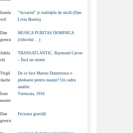
“Acvariul” și realitățile de sticlă (Dan-
Liviu Boeriu)
MUSICA PURITAS DOMINICA
(ridicolul… )
TRANSATLANTIC. Raymond Carver
– Încă un mister
De ce face Marina Dumitrescu o
pledoarie pentru nuanțe? Un cadru
analitic
Turtucaia, 1916
Fecioara gravidă