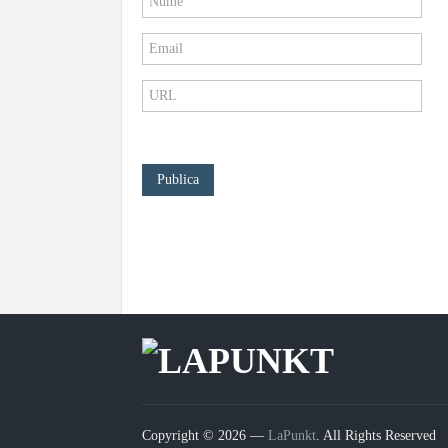
Copyright © 2026 —
LaPunkt
. All Rights Reserved