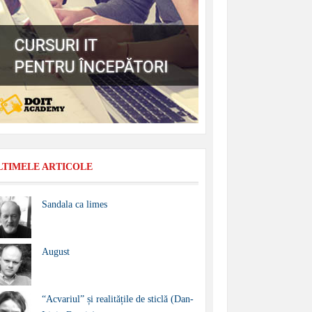
LTIMELE ARTICOLE
Sandala ca limes
August
“Acvariul” și realitățile de sticlă (Dan-