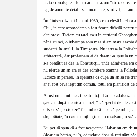
nicio cronologie – le-am aranjat acum într-o oarecare l
leg de anumite detalii sau momente, sunt vii, iar amint
Împlinisem 14 ani în anul 1989, eram elevă în clasa a n
Cluj, în care acomodarea a fost foarte dificilă pentru t
alte orașe. Trăiam cu tatăl meu în cartierul Gheorghen
până atunci, o iubesc pe sora mea și am mare nevoie 
studentă în anul I, la Timișoara. Nu intrase la Politehn
arhitectură, dar profesoara ei de desen i-a spus la un m
s-a pregătit să dea la Construcții, unde admiterea era 
nu pierde un an era să dea admitere toamna la Politehn
lucreze în paralel, în speranța că după un an să fie tra
ar fi fost ceva ieșit din comun, totul era planificat 
A fost un an întunecat pentru toți. Eu – o adoloescentă 
șase ani după moartea mamei, încă speriat de ideea că 
crispat să „protejeze” fata minoră – adică pe mine, car
singurătate, în care cu toții așteptam o salvare, o scăp
Nu pot să spun că a fost neașteptat. Habar nu am de 
(doar era bătrân, nu?), că trebuie doar să rezistăm pân