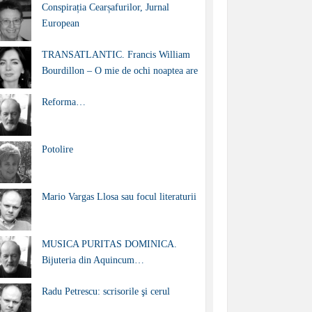
Conspirația Cearșafurilor, Jurnal
European
TRANSATLANTIC. Francis William
Bourdillon – O mie de ochi noaptea are
Reforma…
Potolire
Mario Vargas Llosa sau focul literaturii
MUSICA PURITAS DOMINICA.
Bijuteria din Aquincum…
Radu Petrescu: scrisorile şi cerul