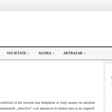
SOCIETATE
AGORA
ARTBAZAR
confirmă că din trecutul mai îndepărtat al vieții noastre ne amintim
venimentele „obiective” s-au amestecat în mintea mea și nu respectă