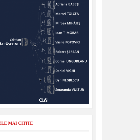
ELE MAI CITITE