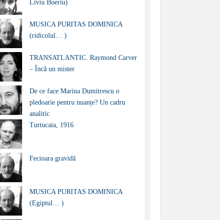
Liviu Boeriu)
MUSICA PURITAS DOMINICA
(ridicolul… )
TRANSATLANTIC. Raymond Carver
– Încă un mister
De ce face Marina Dumitrescu o
pledoarie pentru nuanțe? Un cadru
analitic
Turtucaia, 1916
Fecioara gravidă
MUSICA PURITAS DOMINICA
(Egiptul… )