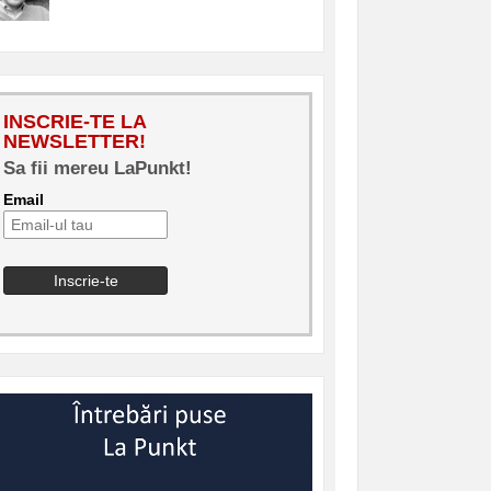
INSCRIE-TE LA
NEWSLETTER!
Sa fii mereu LaPunkt!
Email