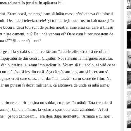
ea adunată în jurul și în apărarea lui.
cini. Eram acasă, ne pregăteam să luăm masa, când cineva din blocul
it! Dechideți televizoarele! Și toți au ieșit bucuroși în balcoane și în
e bucură, dacă toți sunt de partea noastră, cine erau cei care îi țineau
 sunt niște oameni, nu? De unde veneau ei? Oare cum îi recunoaștem de
astă”? Și oare câți sunt?
ergeam la școală sau nu, ce făceam în acele zile. Cred că ne uitam
împușcăturile din centrul Clujului. Noi stăteam la marginea orașului,
 din bucătărie, auzeam împușcăturile. Voiam să fiu acolo, să văd ce se
ta nu mă lăsa să ies din casă. Așa că stăteam la geam și încercam să
ginez eroii care se ascund, dar înaintează – ca în scene de film. Nu
ar nu puteau fi decât milițienii, că altcineva de unde să aibă arme,
ipariu ne-a oprit mașina un soldat, cu pușca în mână. Tata trebuia să
arme). Când s-a întors la volan a spus doar atât, zâmbind: ”A fost
mine.” Și toți zâmbeam… era deja după momentul ”Armata e cu noi!”.