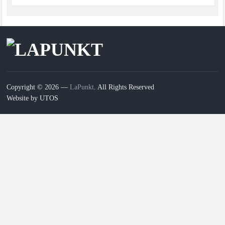
Copyright © 2026 —
LaPunkt
. All Rights Reserved
Website by UTOS