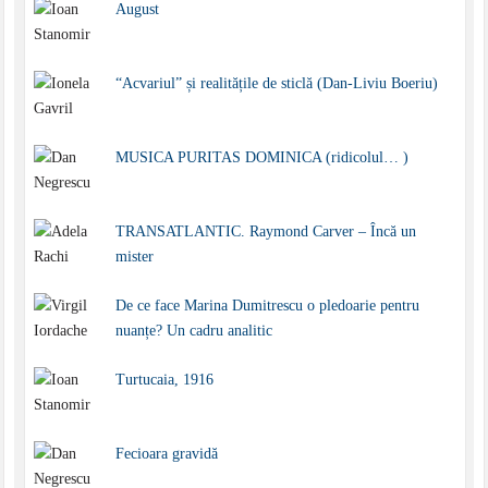
August
“Acvariul” și realitățile de sticlă (Dan-Liviu Boeriu)
MUSICA PURITAS DOMINICA (ridicolul… )
TRANSATLANTIC. Raymond Carver – Încă un
mister
De ce face Marina Dumitrescu o pledoarie pentru
nuanțe? Un cadru analitic
Turtucaia, 1916
Fecioara gravidă