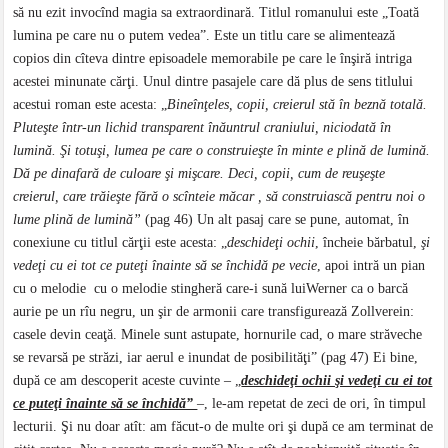
să nu ezit invocînd magia sa extraordinară. Titlul romanului este „Toată
lumina pe care nu o putem vedea”. Este un titlu care se alimentează
copios din cîteva dintre episoadele memorabile pe care le înşiră intriga
acestei minunate cărţi. Unul dintre pasajele care dă plus de sens titlului
acestui roman este acesta: „
Bineînţeles, copii, creierul stă în beznă totală.
Pluteşte într-un lichid transparent înăuntrul craniului, niciodată în
lumină. Şi totuşi, lumea pe care o construieşte în minte e plină de lumină.
Dă pe dinafară de culoare şi mişcare. Deci, copii, cum de reuşeşte
creierul, care trăieşte fără o scînteie măcar , să construiască pentru noi o
lume plină de lumină”
(pag 46) Un alt pasaj care se pune, automat, în
conexiune cu titlul cărţii este acesta: „
deschideţi ochii
, încheie bărbatul,
şi
vedeţi cu ei tot ce puteţi înainte să se închidă pe vecie
, apoi intră un pian
cu o melodie cu o melodie stingheră care-i sună luiWerner ca o barcă
aurie pe un rîu negru, un şir de armonii care transfigurează Zollverein:
casele devin ceaţă. Minele sunt astupate, hornurile cad, o mare străveche
se revarsă pe străzi, iar aerul e inundat de posibilităţi” (pag 47) Ei bine,
după ce am descoperit aceste cuvinte – „
deschideţi ochii şi vedeţi cu ei tot
ce puteţi înainte să se închidă”
–, le-am repetat de zeci de ori, în timpul
lecturii. Şi nu doar atît: am făcut-o de multe ori şi după ce am terminat de