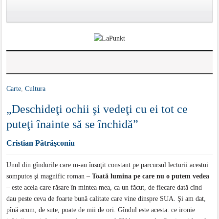
Carte
,
Cultura
„Deschideţi ochii şi vedeţi cu ei tot ce
puteţi înainte să se închidă”
Cristian Pătrăşconiu
Unul din gîndurile care m-au însoţit constant pe parcursul lecturii acestui
somputos şi magnific roman –
Toată lumina pe care nu o putem vedea
– este acela care răsare în mintea mea, ca un făcut, de fiecare dată cînd
dau peste ceva de foarte bună calitate care vine dinspre SUA. Şi am dat,
pînă acum, de sute, poate de mii de ori. Gîndul este acesta: ce ironie