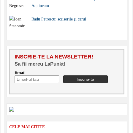
Aquincum…
Radu Petrescu: scrisorile şi cerul
INSCRIE-TE LA NEWSLETTER!
Sa fii mereu LaPunkt!
Email
CELE MAI CITITE