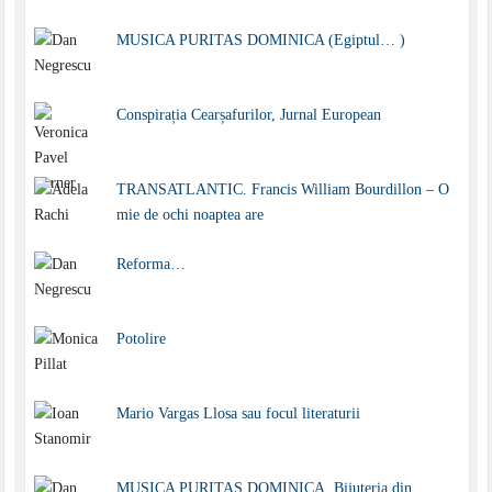
MUSICA PURITAS DOMINICA (Egiptul… )
Conspirația Cearșafurilor, Jurnal European
TRANSATLANTIC. Francis William Bourdillon – O
mie de ochi noaptea are
Reforma…
Potolire
Mario Vargas Llosa sau focul literaturii
MUSICA PURITAS DOMINICA. Bijuteria din