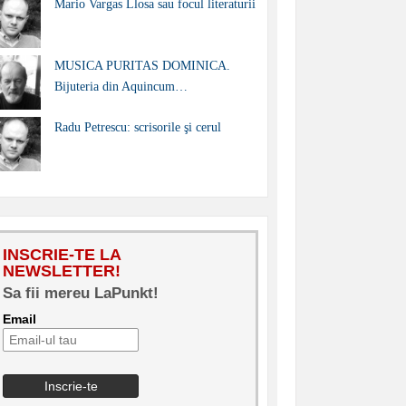
Mario Vargas Llosa sau focul literaturii
MUSICA PURITAS DOMINICA.
Bijuteria din Aquincum…
Radu Petrescu: scrisorile şi cerul
INSCRIE-TE LA
NEWSLETTER!
Sa fii mereu LaPunkt!
Email