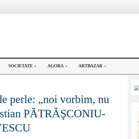
SOCIETATE
AGORA
ARTBAZAR
e perle: „noi vorbim, nu
ristian PĂTRĂŞCONIU-
VESCU