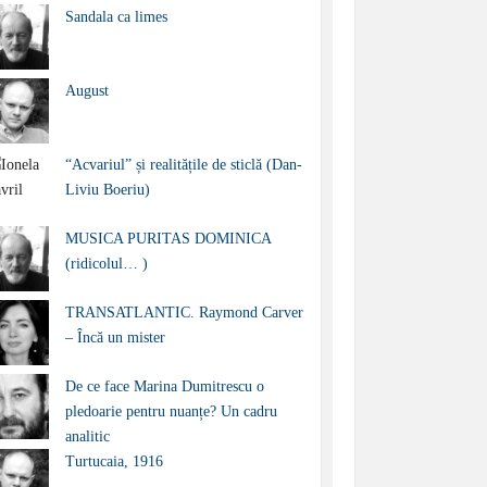
Sandala ca limes
August
“Acvariul” și realitățile de sticlă (Dan-
Liviu Boeriu)
MUSICA PURITAS DOMINICA
(ridicolul… )
TRANSATLANTIC. Raymond Carver
– Încă un mister
De ce face Marina Dumitrescu o
pledoarie pentru nuanțe? Un cadru
analitic
Turtucaia, 1916