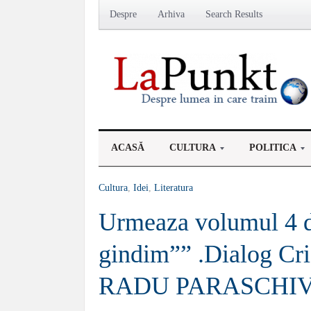
Despre
Arhiva
Search Results
ACASĂ
CULTURA
POLITICA
Cultura
,
Idei
,
Literatura
Urmeaza volumul 4 d
gindim”” .Dialog C
RADU PARASCHI