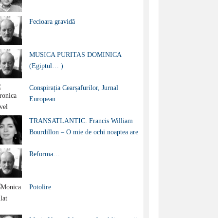
Fecioara gravidă
MUSICA PURITAS DOMINICA
(Egiptul… )
Conspirația Cearșafurilor, Jurnal
European
TRANSATLANTIC. Francis William
Bourdillon – O mie de ochi noaptea are
Reforma…
Potolire