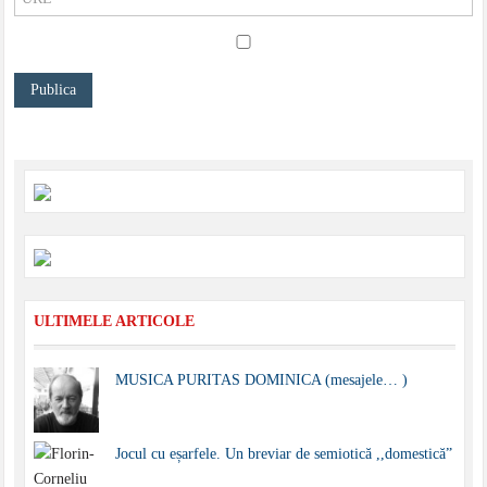
ULTIMELE ARTICOLE
MUSICA PURITAS DOMINICA (mesajele… )
Jocul cu eșarfele. Un breviar de semiotică ,,domestică”