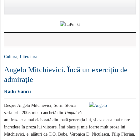
Cultura
,
Literatura
Angelo Mitchievici. Încă un exercițiu de
admirație
Radu Vancu
Despre Angelo Mitchievici , Sorin Stoica
scria prin 2003 într-o anchetă din
Timpul
că
are fraza cea mai elaborată din toată generația lui, și avea cea mai mare
încredere în proza lui viitoare. Îmi place și mie foarte mult proza lui
Mitchievici, e, alături de T.O. Bobe , Veronica D. Niculescu , Filip Florian,