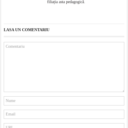
filiația asta pedagogică.
LASA UN COMENTARIU