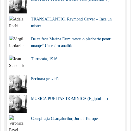
TRANSATLANTIC. Raymond Carver – Încă un
mister
De ce face Marina Dumitrescu o pledoarie pentru
nuanțe? Un cadru analitic
Turtucaia, 1916
Fecioara gravidă
MUSICA PURITAS DOMINICA (Egiptul… )
Conspirația Cearșafurilor, Jurnal European