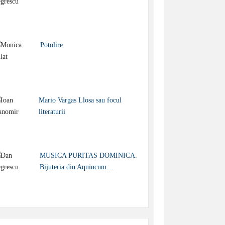
Potolire
Mario Vargas Llosa sau focul
literaturii
MUSICA PURITAS DOMINICA.
Bijuteria din Aquincum…