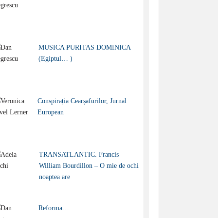
MUSICA PURITAS DOMINICA
(Egiptul… )
Conspirația Cearșafurilor, Jurnal
European
TRANSATLANTIC. Francis
William Bourdillon – O mie de ochi
noaptea are
Reforma…