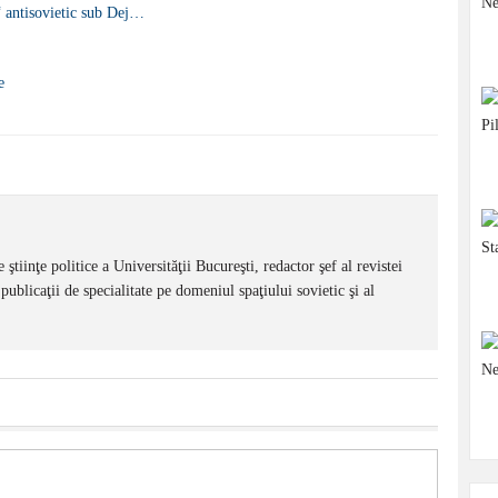
i“ antisovietic sub Dej…
e
 ştiinţe politice a Universităţii Bucureşti, redactor şef al revistei
publicaţii de specialitate pe domeniul spaţiului sovietic şi al