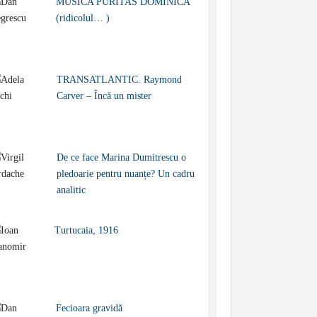
MUSICA PURITAS DOMINICA
(ridicolul… )
TRANSATLANTIC. Raymond
Carver – Încă un mister
De ce face Marina Dumitrescu o
pledoarie pentru nuanțe? Un cadru
analitic
Turtucaia, 1916
Fecioara gravidă