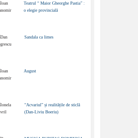
Teatrul “ Maior Gheorghe Pastia” :
o elegie provincială
Sandala ca limes
August
“Acvariul” și realitățile de sticlă
(Dan-Liviu Boeriu)