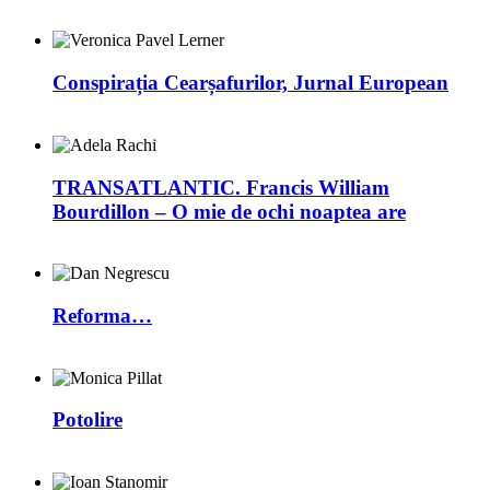
Conspirația Cearșafurilor, Jurnal European
TRANSATLANTIC. Francis William
Bourdillon – O mie de ochi noaptea are
Reforma…
Potolire