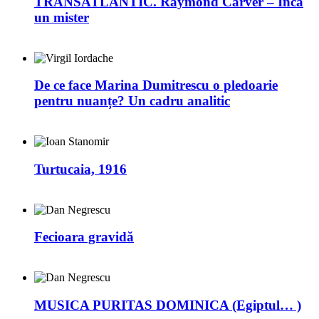
TRANSATLANTIC. Raymond Carver – Încă
un mister
De ce face Marina Dumitrescu o pledoarie
pentru nuanțe? Un cadru analitic
Turtucaia, 1916
Fecioara gravidă
MUSICA PURITAS DOMINICA (Egiptul… )