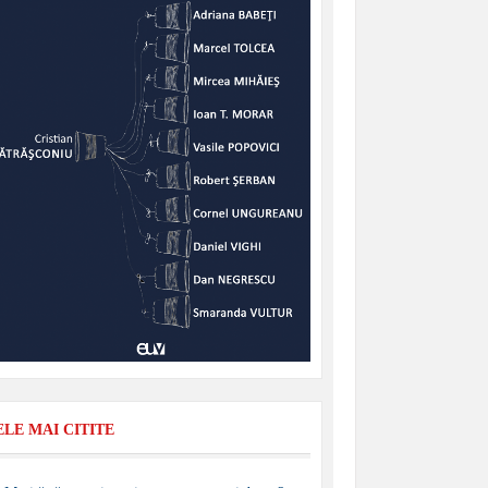
ELE MAI CITITE