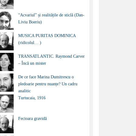
“Acvariul” și realitățile de sticlă (Dan-
Liviu Boeriu)
MUSICA PURITAS DOMINICA
(ridicolul… )
TRANSATLANTIC. Raymond Carver
– Încă un mister
De ce face Marina Dumitrescu o
pledoarie pentru nuanțe? Un cadru
analitic
Turtucaia, 1916
Fecioara gravidă