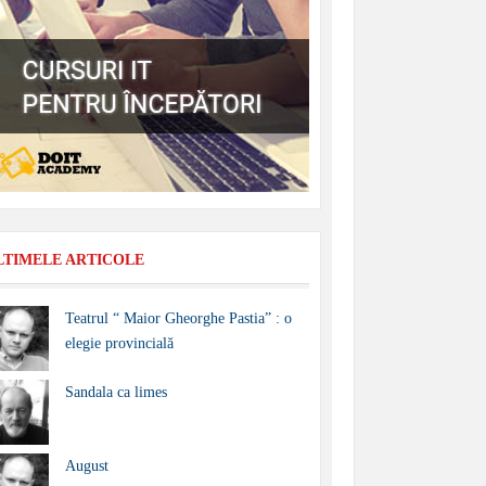
LTIMELE ARTICOLE
Teatrul “ Maior Gheorghe Pastia” : o
elegie provincială
Sandala ca limes
August