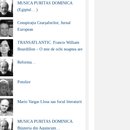
MUSICA PURITAS DOMINICA
(Egiptul… )
Conspirația Cearșafurilor, Jurnal
European
TRANSATLANTIC. Francis William
Bourdillon – O mie de ochi noaptea are
Reforma…
Potolire
Mario Vargas Llosa sau focul literaturii
MUSICA PURITAS DOMINICA.
Bijuteria din Aquincum…