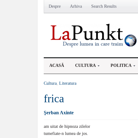
Despre
Arhiva
Search Results
ACASĂ
CULTURA
POLITICA
Cultura
,
Literatura
frica
Şerban Axinte
am uitat de hipnoza zilelor
tumefiate-n lumea de jos.