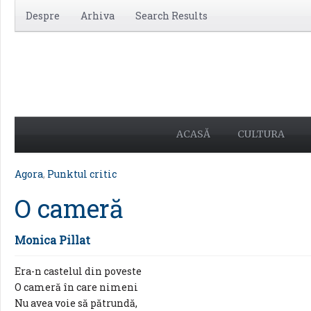
Despre
Arhiva
Search Results
ACASĂ
CULTURA
Agora
,
Punktul critic
O cameră
Monica Pillat
Era-n castelul din poveste
O cameră în care nimeni
Nu avea voie să pătrundă,