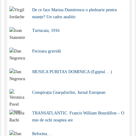
De ce face Marina Dumitrescu o pledoarie pentru
nuanțe? Un cadru analitic
Turtucaia, 1916
Fecioara gravidă
MUSICA PURITAS DOMINICA (Egiptul… )
Conspirația Cearșafurilor, Jurnal European
TRANSATLANTIC. Francis William Bourdillon – O
mie de ochi noaptea are
Reforma…