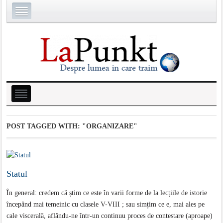
POST TAGGED WITH:
"ORGANIZARE"
Statul
În general: credem că știm ce este în varii forme de la lecțiile de istorie
începând mai temeinic cu clasele V-VIII ; sau simțim ce e, mai ales pe
cale viscerală, aflându-ne într-un continuu proces de contestare (aproape)