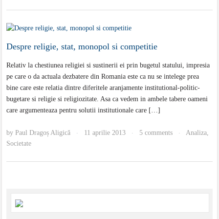
Despre religie, stat, monopol si competitie
Relativ la chestiunea religiei si sustinerii ei prin bugetul statului, impresia
pe care o da actuala dezbatere din Romania este ca nu se intelege prea
bine care este relatia dintre diferitele aranjamente institutional-politic-
bugetare si religie si religiozitate. Asa ca vedem in ambele tabere oameni
care argumenteaza pentru solutii institutionale care […]
by
Paul Dragoș Aligică
11 aprilie 2013
5 comments
Analiza
,
·
·
·
Societate