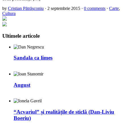
by
Cristian Pătrăşconiu
·
2 septembrie 2015
·
0 comments
·
Carte
,
Cultura
Ultimele articole
Sandala ca limes
August
“Acvariul” și realitățile de sticlă (Dan-Liviu
Boeriu)