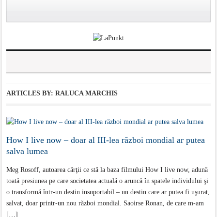
ARTICLES BY: RALUCA MARCHIS
How I live now – doar al III-lea război mondial ar putea
salva lumea
Meg Rosoff, autoarea cărţii ce stă la baza filmului How I live now, adună
toată presiunea pe care societatea actuală o aruncă în spatele individului şi
o transformă într-un destin insuportabil – un destin care ar putea fi uşurat,
salvat, doar printr-un nou război mondial. Saoirse Ronan, de care m-am
[…]