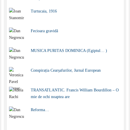
Turtucaia, 1916
Fecioara gravidă
MUSICA PURITAS DOMINICA (Egiptul… )
Conspirația Cearșafurilor, Jurnal European
TRANSATLANTIC. Francis William Bourdillon – O
mie de ochi noaptea are
Reforma…