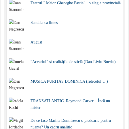
Teatrul “ Maior Gheorghe Pastia” : o elegie provincială
Sandala ca limes
August
“Acvariul” și realitățile de sticlă (Dan-Liviu Boeriu)
MUSICA PURITAS DOMINICA (ridicolul… )
TRANSATLANTIC. Raymond Carver – Încă un
mister
De ce face Marina Dumitrescu o pledoarie pentru
nuanțe? Un cadru analitic