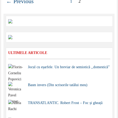
← Previous
1
2
ULTIMELE ARTICOLE
Jocul cu eșarfele. Un breviar de semiotică ,,domestică”
Basm invers (Din scrisorile tatălui meu)
TRANSATLANTIC. Robert Frost – Foc și gheață