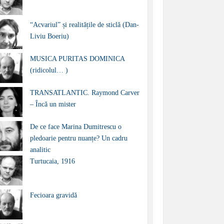
“Acvariul” și realitățile de sticlă (Dan-
Liviu Boeriu)
MUSICA PURITAS DOMINICA
(ridicolul… )
TRANSATLANTIC. Raymond Carver
– Încă un mister
De ce face Marina Dumitrescu o
pledoarie pentru nuanțe? Un cadru
analitic
Turtucaia, 1916
Fecioara gravidă