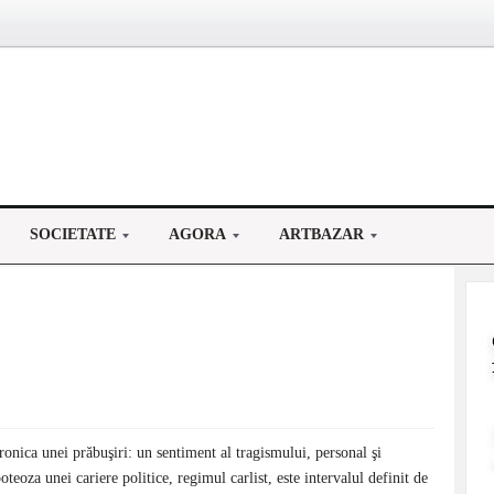
SOCIETATE
AGORA
ARTBAZAR
ronica unei prăbuşiri: un sentiment al tragismului, personal şi
oteoza unei cariere politice, regimul carlist, este intervalul definit de