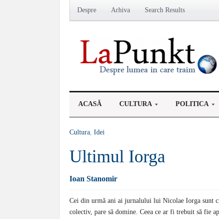
Despre
Arhiva
Search Results
ACASĂ
CULTURA
POLITICA
Cultura
,
Idei
Ultimul Iorga
Ioan Stanomir
Cei din urmă ani ai jurnalului lui Nicolae Iorga sunt c
colectiv, pare să domine. Ceea ce ar fi trebuit să fie ap