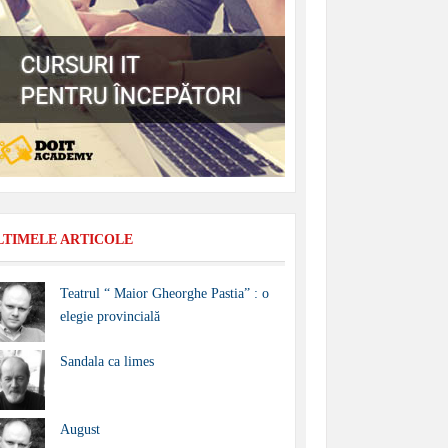
LTIMELE ARTICOLE
Teatrul “ Maior Gheorghe Pastia” : o
elegie provincială
Sandala ca limes
August