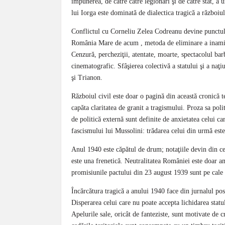
impunerea, de către către legionari şi de către stat, a 
lui Iorga este dominată de dialectica tragică a războiulu
Conflictul cu Corneliu Zelea Codreanu devine punctul d
România Mare de acum , metoda de eliminare a inamicil
Cenzură, percheziţii, atentate, moarte, spectacolul barb
cinematografic. Sfâşierea colectivă a statului şi a naţ
şi Trianon.
Războiul civil este doar o pagină din această cronică t
capăta claritatea de granit a tragismului. Proza sa pol
de politică externă sunt definite de anxietatea celui c
fascismului lui Mussolini: trădarea celui din urmă est
Anul 1940 este căpătul de drum; notaţiile devin din ce 
este una frenetică. Neutralitatea României este doar a
promisiunile pactului din 23 august 1939 sunt pe cale 
Încărcătura tragică a anului 1940 face din jurnalul pos
Disperarea celui care nu poate accepta lichidarea statu
Apelurile sale, oricât de fanteziste, sunt motivate de c