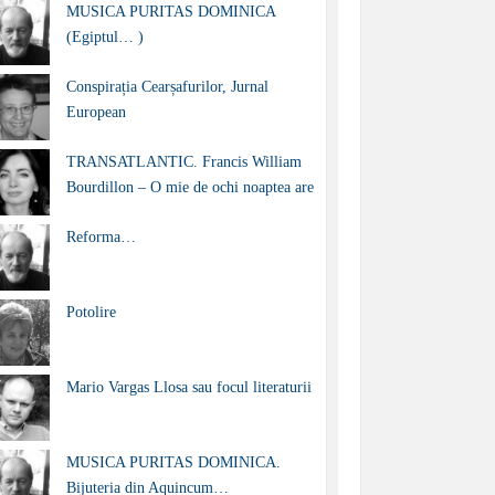
MUSICA PURITAS DOMINICA
(Egiptul… )
Conspirația Cearșafurilor, Jurnal
European
TRANSATLANTIC. Francis William
Bourdillon – O mie de ochi noaptea are
Reforma…
Potolire
Mario Vargas Llosa sau focul literaturii
MUSICA PURITAS DOMINICA.
Bijuteria din Aquincum…