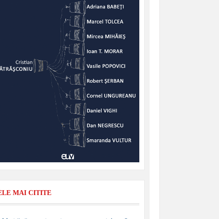
ELE MAI CITITE