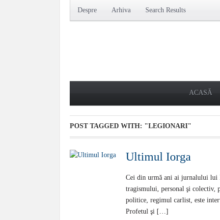
Despre
Arhiva
Search Results
ACASĂ
POST TAGGED WITH:
"LEGIONARI"
Ultimul Iorga
Cei din urmă ani ai jurnalului lui
tragismului, personal şi colectiv, 
politice, regimul carlist, este inte
Profetul şi […]