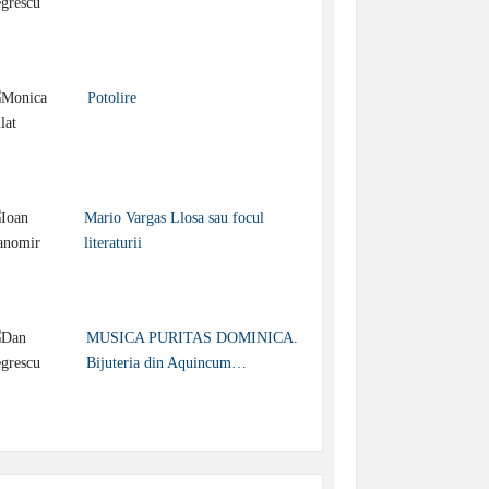
Potolire
Mario Vargas Llosa sau focul
literaturii
MUSICA PURITAS DOMINICA.
Bijuteria din Aquincum…