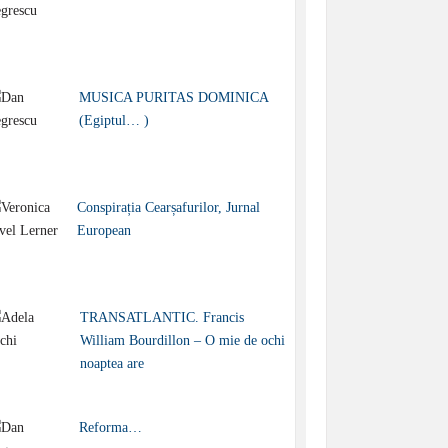
MUSICA PURITAS DOMINICA
(Egiptul… )
Conspirația Cearșafurilor, Jurnal
European
TRANSATLANTIC. Francis
William Bourdillon – O mie de ochi
noaptea are
Reforma…