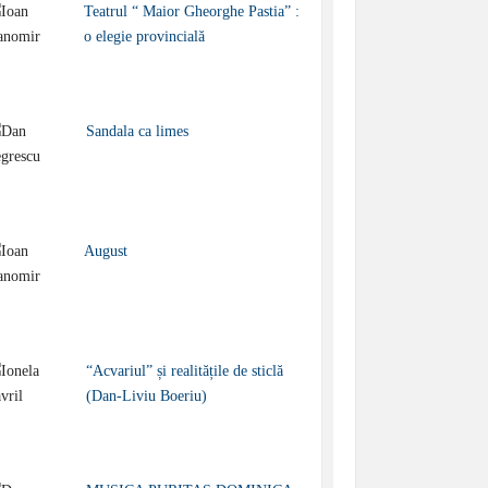
Teatrul “ Maior Gheorghe Pastia” :
o elegie provincială
Sandala ca limes
August
“Acvariul” și realitățile de sticlă
(Dan-Liviu Boeriu)