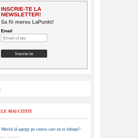
INSCRIE-TE LA
NEWSLETTER!
Sa fii mereu LaPunkt!
Email
ELE MAI CITITE
Merită să aştepţi pe cineva care nu te iubeşte?