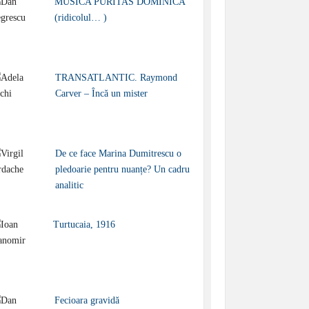
MUSICA PURITAS DOMINICA
(ridicolul… )
TRANSATLANTIC. Raymond
Carver – Încă un mister
De ce face Marina Dumitrescu o
pledoarie pentru nuanțe? Un cadru
analitic
Turtucaia, 1916
Fecioara gravidă