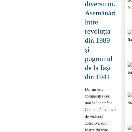
diversiuni.
Asemănări
între
revoluția
din 1989
și
pogromul
de la Iași
din 1941
Da, nu este
comparația cea
mai la îndemână.
Cele două explozii
de violență
colectivă sunt
foarte diferite