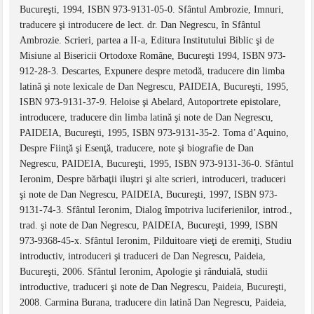
Bucureşti, 1994, ISBN 973-9131-05-0. Sfântul Ambrozie, Imnuri,
traducere şi introducere de lect. dr. Dan Negrescu, în Sfântul
Ambrozie. Scrieri, partea a II-a, Editura Institutului Biblic şi de
Misiune al Bisericii Ortodoxe Române, Bucureşti 1994, ISBN 973-
912-28-3. Descartes, Expunere despre metodă, traducere din limba
latină şi note lexicale de Dan Negrescu, PAIDEIA, Bucureşti, 1995,
ISBN 973-9131-37-9. Heloise şi Abelard, Autoportrete epistolare,
introducere, traducere din limba latină şi note de Dan Negrescu,
PAIDEIA, Bucureşti, 1995, ISBN 973-9131-35-2. Toma d’Aquino,
Despre Fiinţă şi Esenţă, traducere, note şi biografie de Dan
Negrescu, PAIDEIA, Bucureşti, 1995, ISBN 973-9131-36-0. Sfântul
Ieronim, Despre bărbaţii iluştri şi alte scrieri, introduceri, traduceri
şi note de Dan Negrescu, PAIDEIA, Bucureşti, 1997, ISBN 973-
9131-74-3. Sfântul Ieronim, Dialog împotriva luciferienilor, introd.,
trad. şi note de Dan Negrescu, PAIDEIA, Bucureşti, 1999, ISBN
973-9368-45-x. Sfântul Ieronim, Pilduitoare vieţi de eremiţi, Studiu
introductiv, introduceri şi traduceri de Dan Negrescu, Paideia,
Bucureşti, 2006. Sfântul Ieronim, Apologie şi rânduială, studii
introductive, traduceri şi note de Dan Negrescu, Paideia, Bucureşti,
2008. Carmina Burana, traducere din latină Dan Negrescu, Paideia,