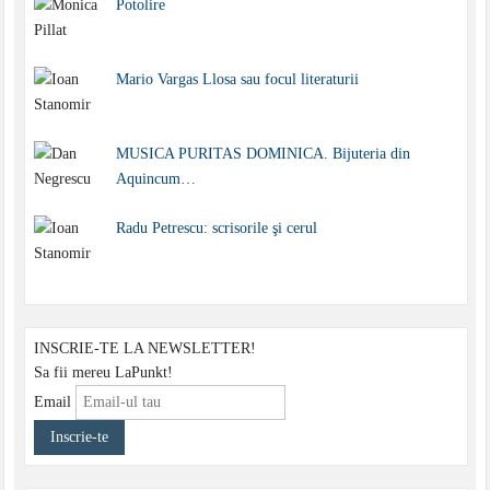
Potolire
Mario Vargas Llosa sau focul literaturii
MUSICA PURITAS DOMINICA. Bijuteria din
Aquincum…
Radu Petrescu: scrisorile şi cerul
INSCRIE-TE LA NEWSLETTER!
Sa fii mereu LaPunkt!
Email