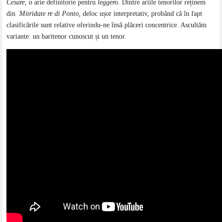
Cesare,
o arie definitorie pentru
leggero.
Dintre ariile tenorilor reținem
din
Mitridate re di Ponto,
deloc ușor interpretativ, probând că în fapt
clasificările sunt relative oferindu-ne însă plăceri concentrice. Ascultăm
variante: un baritenor cunoscut și un tenor.