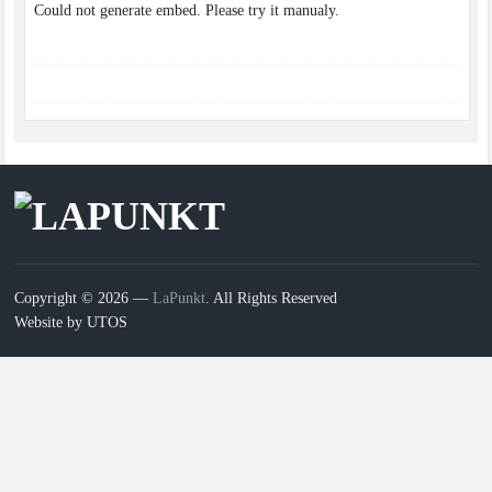
Could not generate embed. Please try it manualy.
Copyright © 2026 —
LaPunkt
. All Rights Reserved
Website by UTOS