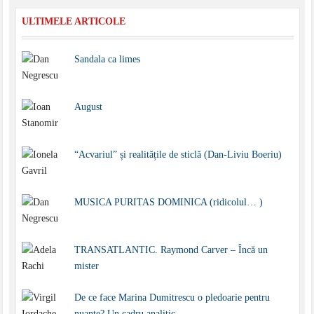
ULTIMELE ARTICOLE
Sandala ca limes
August
“Acvariul” și realitățile de sticlă (Dan-Liviu Boeriu)
MUSICA PURITAS DOMINICA (ridicolul… )
TRANSATLANTIC. Raymond Carver – Încă un
mister
De ce face Marina Dumitrescu o pledoarie pentru
nuanțe? Un cadru analitic