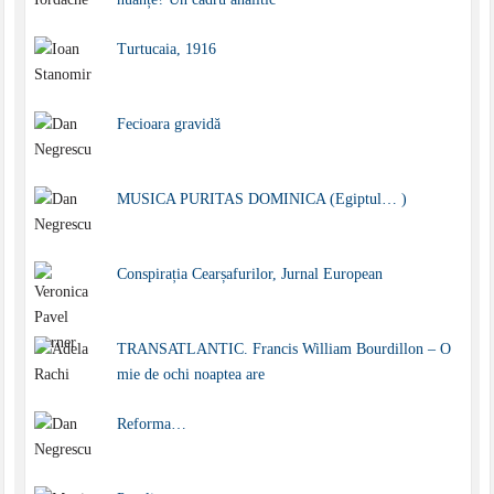
Turtucaia, 1916
Fecioara gravidă
MUSICA PURITAS DOMINICA (Egiptul… )
Conspirația Cearșafurilor, Jurnal European
TRANSATLANTIC. Francis William Bourdillon – O
mie de ochi noaptea are
Reforma…