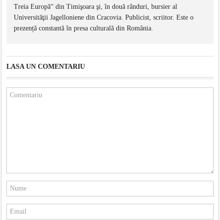
Treia Europă“ din Timişoara şi, în două rânduri, bursier al
Universităţii Jagelloniene din Cracovia. Publicist, scriitor. Este o
prezență constantă în presa culturală din România.
LASA UN COMENTARIU