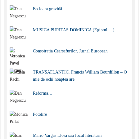
Fecioara gravidă
MUSICA PURITAS DOMINICA (Egiptul… )
Conspirația Cearșafurilor, Jurnal European
TRANSATLANTIC. Francis William Bourdillon – O
mie de ochi noaptea are
Reforma…
Potolire
Mario Vargas Llosa sau focul literaturii