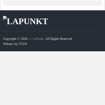
Copyright © 2026 —
LaPunkt
. All Rights Reserved
Website by UTOS