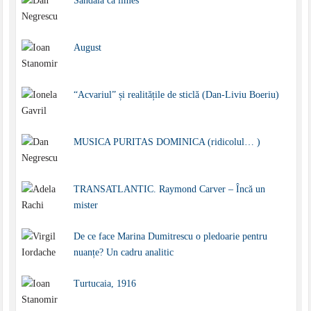
Sandala ca limes
August
“Acvariul” și realitățile de sticlă (Dan-Liviu Boeriu)
MUSICA PURITAS DOMINICA (ridicolul… )
TRANSATLANTIC. Raymond Carver – Încă un
mister
De ce face Marina Dumitrescu o pledoarie pentru
nuanțe? Un cadru analitic
Turtucaia, 1916