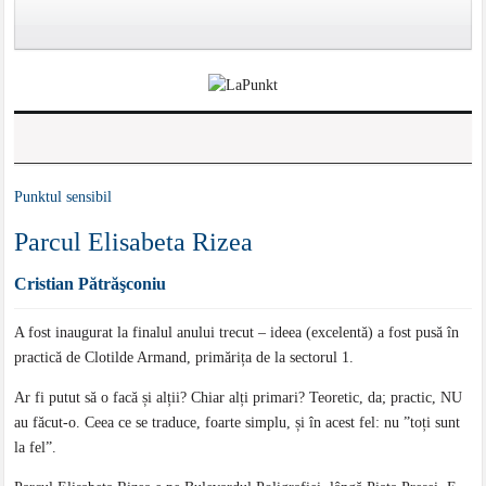
Punktul sensibil
Parcul Elisabeta Rizea
Cristian Pătrăşconiu
A fost inaugurat la finalul anului trecut – ideea (excelentă) a fost pusă în
practică de Clotilde Armand, primărița de la sectorul 1.
Ar fi putut să o facă și alții? Chiar alți primari? Teoretic, da; practic, NU
au făcut-o. Ceea ce se traduce, foarte simplu, și în acest fel: nu ”toți sunt
la fel”.