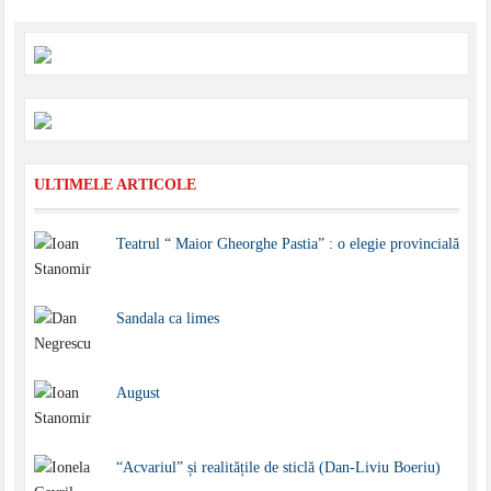
ULTIMELE ARTICOLE
Teatrul “ Maior Gheorghe Pastia” : o elegie provincială
Sandala ca limes
August
“Acvariul” și realitățile de sticlă (Dan-Liviu Boeriu)