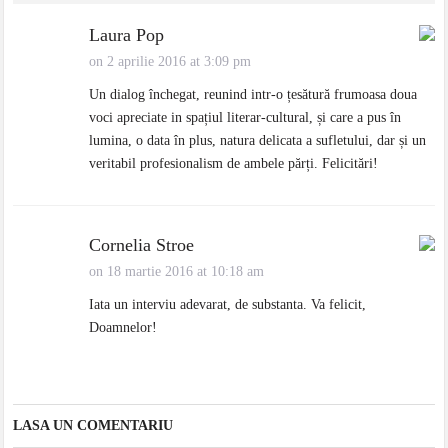
Laura Pop
on 2 aprilie 2016 at 3:09 pm
Un dialog închegat, reunind intr-o țesătură frumoasa doua
voci apreciate in spațiul literar-cultural, și care a pus în
lumina, o data în plus, natura delicata a sufletului, dar și un
veritabil profesionalism de ambele părți. Felicitări!
Cornelia Stroe
on 18 martie 2016 at 10:18 am
Iata un interviu adevarat, de substanta. Va felicit,
Doamnelor!
LASA UN COMENTARIU