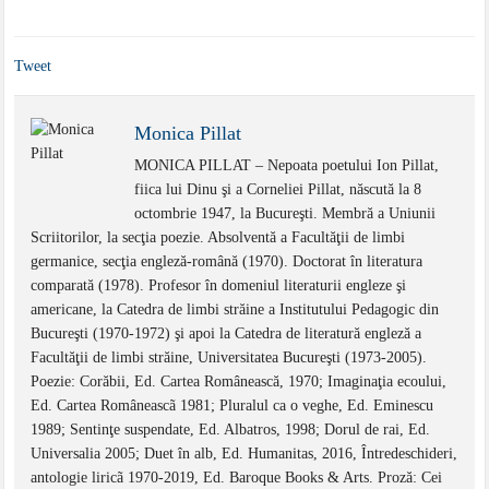
Tweet
Monica Pillat
MONICA PILLAT – Nepoata poetului Ion Pillat,
fiica lui Dinu şi a Corneliei Pillat, născută la 8
octombrie 1947, la Bucureşti. Membră a Uniunii
Scriitorilor, la secţia poezie. Absolventă a Facultăţii de limbi
germanice, secţia engleză-română (1970). Doctorat în literatura
comparată (1978). Profesor în domeniul literaturii engleze şi
americane, la Catedra de limbi străine a Institutului Pedagogic din
Bucureşti (1970-1972) şi apoi la Catedra de literatură engleză a
Facultăţii de limbi străine, Universitatea Bucureşti (1973-2005).
Poezie: Corăbii, Ed. Cartea Românească, 1970; Imaginaţia ecoului,
Ed. Cartea Româneascã 1981; Pluralul ca o veghe, Ed. Eminescu
1989; Sentinţe suspendate, Ed. Albatros, 1998; Dorul de rai, Ed.
Universalia 2005; Duet în alb, Ed. Humanitas, 2016, Întredeschideri,
antologie liricã 1970-2019, Ed. Baroque Books & Arts. Proză: Cei