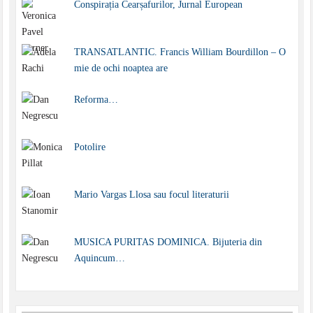
Conspirația Cearșafurilor, Jurnal European
TRANSATLANTIC. Francis William Bourdillon – O
mie de ochi noaptea are
Reforma…
Potolire
Mario Vargas Llosa sau focul literaturii
MUSICA PURITAS DOMINICA. Bijuteria din
Aquincum…