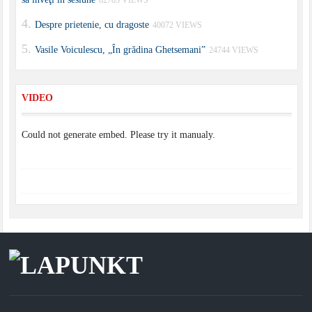
Despre prietenie, cu dragoste
40072 VIEWS
Vasile Voiculescu, „În grădina Ghetsemani”
24744 VIEWS
VIDEO
Could not generate embed. Please try it manualy.