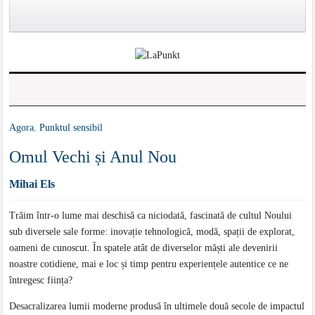
Agora
,
Punktul sensibil
Omul Vechi și Anul Nou
Mihai Els
Trăim într-o lume mai deschisă ca niciodată, fascinată de cultul Noului
sub diversele sale forme: inovație tehnologică, modă, spații de explorat,
oameni de cunoscut. În spatele atât de diverselor măști ale devenirii
noastre cotidiene, mai e loc și timp pentru experiențele autentice ce ne
întregesc ființa?
Desacralizarea lumii moderne produsă în ultimele două secole de impactul