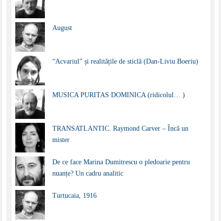
August
“Acvariul” și realitățile de sticlă (Dan-Liviu Boeriu)
MUSICA PURITAS DOMINICA (ridicolul… )
TRANSATLANTIC. Raymond Carver – Încă un
mister
De ce face Marina Dumitrescu o pledoarie pentru
nuanțe? Un cadru analitic
Turtucaia, 1916