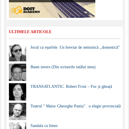
ULTIMELE ARTICOLE
Jocul cu eșarfele. Un breviar de semiotică ,,domestică”
Basm invers (Din scrisorile tatălui meu)
TRANSATLANTIC. Robert Frost – Foc și gheață
Teatrul “ Maior Gheorghe Pastia” : o elegie provincială
Sandala ca limes