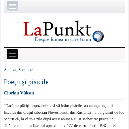
Analiza
,
Societate
Poeţii şi pisicile
Ciprian Vălcan
“Dacă nu plătiți impozitele o să vă luăm pisicile, au anunțat agenții
fiscului din orașul siberian Novosibirsk, din Rusia. Ei nu au glumit de loc
pentru că, la câteva zile după acest anunț i-au și sechestrat pisica unui
tânăr, care datora fiscului aproximativ 177 de euro. Postul BBC a relatat