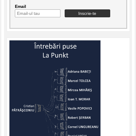
Email