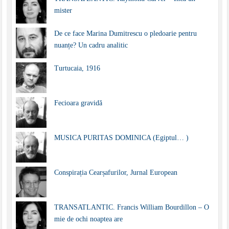
mister
De ce face Marina Dumitrescu o pledoarie pentru
nuanțe? Un cadru analitic
Turtucaia, 1916
Fecioara gravidă
MUSICA PURITAS DOMINICA (Egiptul… )
Conspirația Cearșafurilor, Jurnal European
TRANSATLANTIC. Francis William Bourdillon – O
mie de ochi noaptea are