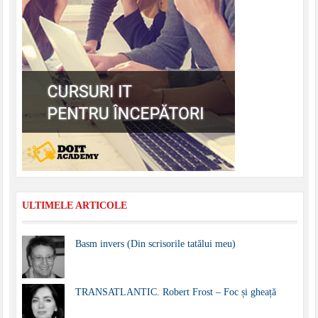
ULTIMELE ARTICOLE
Basm invers (Din scrisorile tatălui meu)
TRANSATLANTIC. Robert Frost – Foc și gheață