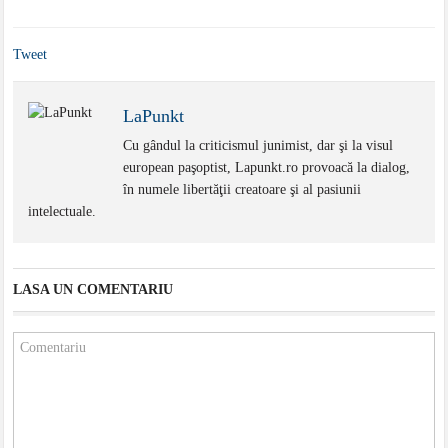
Tweet
LaPunkt
Cu gândul la criticismul junimist, dar şi la visul
european paşoptist, Lapunkt.ro provoacă la dialog,
în numele libertăţii creatoare şi al pasiunii
intelectuale.
LASA UN COMENTARIU