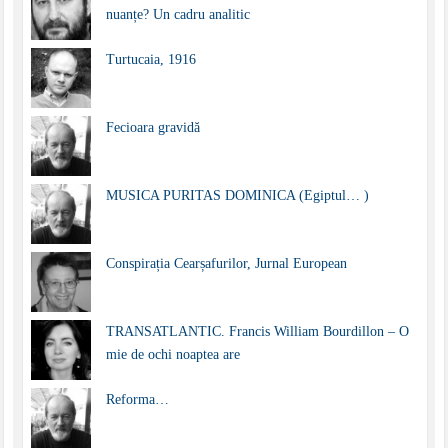
nuanțe? Un cadru analitic
Turtucaia, 1916
Fecioara gravidă
MUSICA PURITAS DOMINICA (Egiptul… )
Conspirația Cearșafurilor, Jurnal European
TRANSATLANTIC. Francis William Bourdillon – O
mie de ochi noaptea are
Reforma…