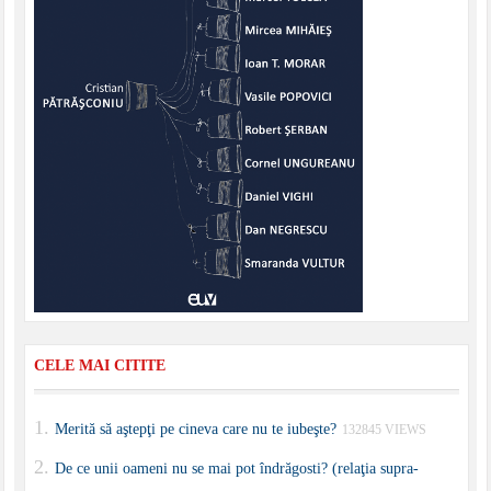
CELE MAI CITITE
Merită să aştepţi pe cineva care nu te iubeşte?
132845 VIEWS
De ce unii oameni nu se mai pot îndrăgosti? (relaţia supra-