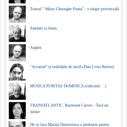
Teatrul “ Maior Gheorghe Pastia” : o elegie provincială
Sandala ca limes
August
“Acvariul” și realitățile de sticlă (Dan-Liviu Boeriu)
MUSICA PURITAS DOMINICA (ridicolul… )
TRANSATLANTIC. Raymond Carver – Încă un
mister
De ce face Marina Dumitrescu o pledoarie pentru