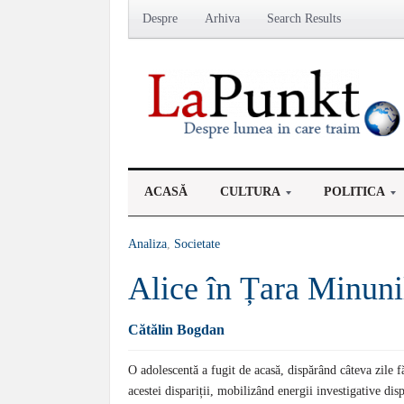
Despre
Arhiva
Search Results
ACASĂ
CULTURA
POLITICA
Analiza
,
Societate
Alice în Țara Minuni
Cătălin Bogdan
O adolescentă a fugit de acasă, dispărând câteva zile f
acestei dispariții, mobilizând energii investigative dis