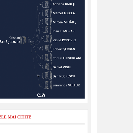
ELE MAI CITITE