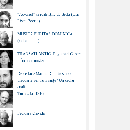
“Acvariul” și realitățile de sticlă (Dan-
Liviu Boeriu)
MUSICA PURITAS DOMINICA
(ridicolul… )
TRANSATLANTIC. Raymond Carver
– Încă un mister
De ce face Marina Dumitrescu o
pledoarie pentru nuanțe? Un cadru
analitic
Turtucaia, 1916
Fecioara gravidă