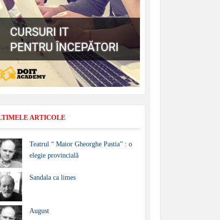
LTIMELE ARTICOLE
Teatrul “ Maior Gheorghe Pastia” : o
elegie provincială
Sandala ca limes
August