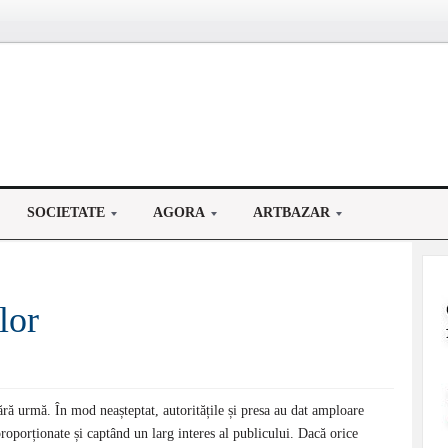
SOCIETATE
AGORA
ARTBAZAR
lor
ără urmă. În mod neașteptat, autoritățile și presa au dat amploare
proporționate și captând un larg interes al publicului. Dacă orice