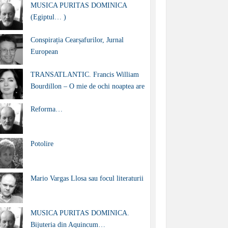
MUSICA PURITAS DOMINICA
(Egiptul… )
Conspirația Cearșafurilor, Jurnal
European
TRANSATLANTIC. Francis William
Bourdillon – O mie de ochi noaptea are
Reforma…
Potolire
Mario Vargas Llosa sau focul literaturii
MUSICA PURITAS DOMINICA.
Bijuteria din Aquincum…