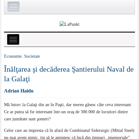
Economie
,
Societate
Înălţarea şi decăderea Şantierului Naval de
la Galaţi
Adrian Haidu
Mă întorc la Galaţi din an în Paşti, dar mereu găsesc câte ceva interesant.
Ce ar putea să fie interesant într-un oraş de 300.000 de locuitori dintre
care jumătate sunt şomeri?
Celor care au impresia că în afară de Combinatul Siderurgic (Mittal Steel)
nu mai avem nimic, ţin să le amintesc că încă din timpuri „imemoriale”,