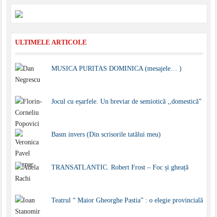
ULTIMELE ARTICOLE
MUSICA PURITAS DOMINICA (mesajele… )
Jocul cu eșarfele. Un breviar de semiotică ,,domestică”
Basm invers (Din scrisorile tatălui meu)
TRANSATLANTIC. Robert Frost – Foc și gheață
Teatrul “ Maior Gheorghe Pastia” : o elegie provincială