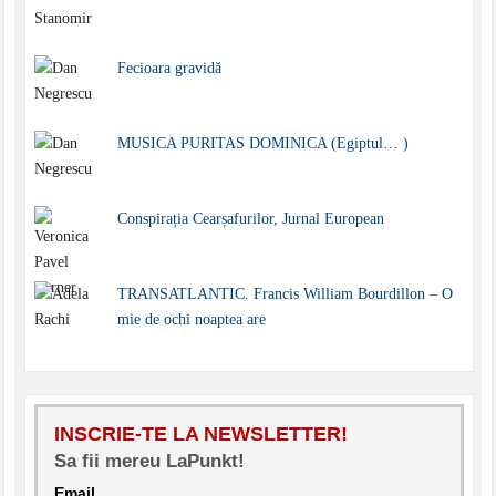
Fecioara gravidă
MUSICA PURITAS DOMINICA (Egiptul… )
Conspirația Cearșafurilor, Jurnal European
TRANSATLANTIC. Francis William Bourdillon – O
mie de ochi noaptea are
INSCRIE-TE LA NEWSLETTER!
Sa fii mereu LaPunkt!
Email