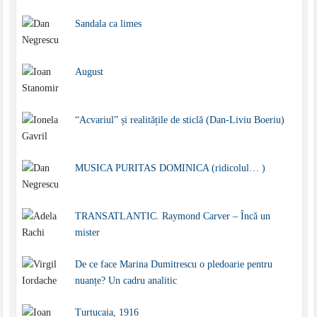
Sandala ca limes
August
“Acvariul” și realitățile de sticlă (Dan-Liviu Boeriu)
MUSICA PURITAS DOMINICA (ridicolul… )
TRANSATLANTIC. Raymond Carver – Încă un
mister
De ce face Marina Dumitrescu o pledoarie pentru
nuanțe? Un cadru analitic
Turtucaia, 1916