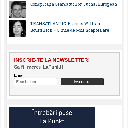
Conspirația Cearșafurilor, Jurnal European
TRANSATLANTIC. Francis William
Bourdillon – O mie de ochi noaptea are
INSCRIE-TE LA NEWSLETTER!
Sa fii mereu LaPunkt!
Email