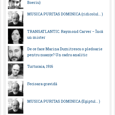
Boeriu)
MUSICA PURITAS DOMINICA (ridicolul… )
TRANSATLANTIC. Raymond Carver – Încă
un mister
De ce face Marina Dumitrescu o pledoarie
pentru nuanțe? Un cadru analitic
Turtucaia, 1916
Fecioara gravidă
MUSICA PURITAS DOMINICA (Egiptul… )