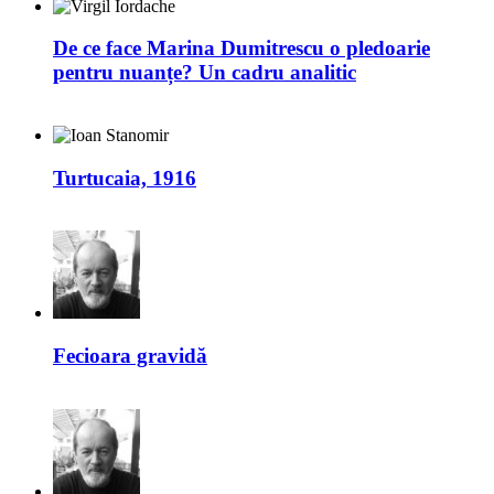
De ce face Marina Dumitrescu o pledoarie
pentru nuanțe? Un cadru analitic
Turtucaia, 1916
Fecioara gravidă