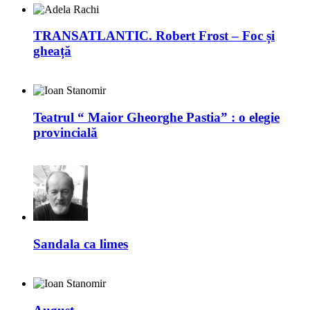
TRANSATLANTIC. Robert Frost – Foc și
gheață
Teatrul “ Maior Gheorghe Pastia” : o elegie
provincială
Sandala ca limes