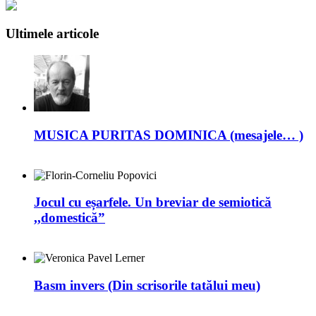
Ultimele articole
MUSICA PURITAS DOMINICA (mesajele… )
Jocul cu eșarfele. Un breviar de semiotică
,,domestică”
Basm invers (Din scrisorile tatălui meu)