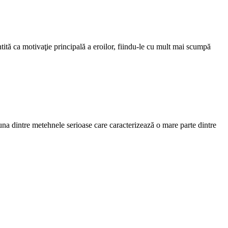
tită ca motivaţie principală a eroilor, fiindu-le cu mult mai scumpă
 una dintre metehnele serioase care caracterizează o mare parte dintre