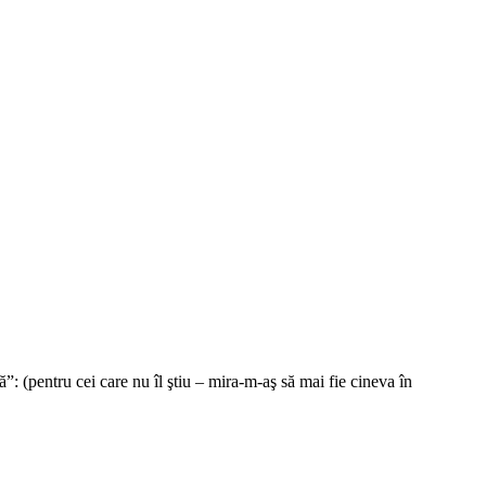
 (pentru cei care nu îl ştiu – mira-m-aş să mai fie cineva în