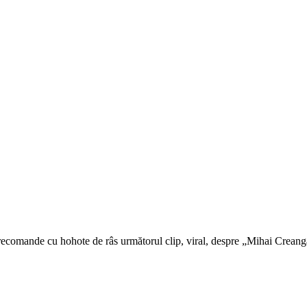
ecomande cu hohote de râs următorul clip, viral, despre „Mihai Creangă”: