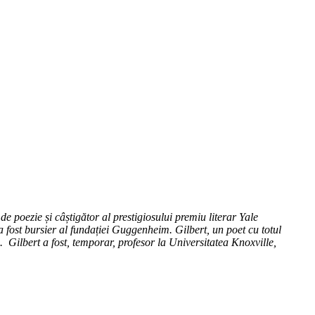
poezie și câștigător al prestigiosului premiu literar Yale
 fost bursier al fundației Guggenheim. Gilbert, un poet cu totul
i. Gilbert a fost, temporar, profesor la Universitatea Knoxville,