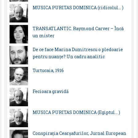
MUSICA PURITAS DOMINICA (ridicolul… )
TRANSATLANTIC. Raymond Carver – Încă
un mister
De ce face Marina Dumitrescu o pledoarie
pentru nuanțe? Un cadru analitic
Turtucaia, 1916
Fecioara gravidă
MUSICA PURITAS DOMINICA (Egiptul… )
Conspirația Cearșafurilor, Jurnal European