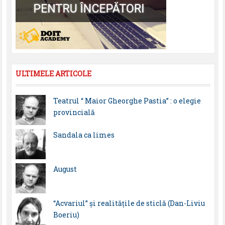
ULTIMELE ARTICOLE
Teatrul “ Maior Gheorghe Pastia” : o elegie
provincială
Sandala ca limes
August
“Acvariul” și realitățile de sticlă (Dan-Liviu
Boeriu)