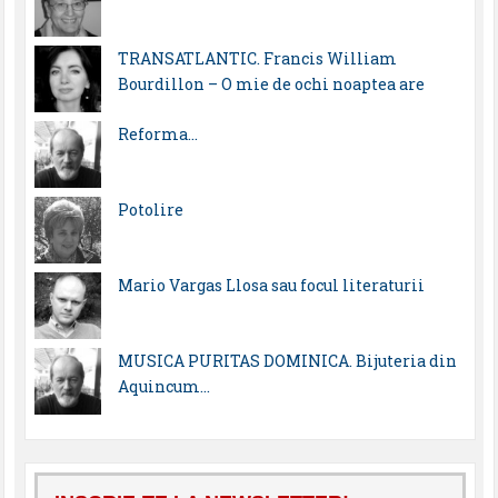
TRANSATLANTIC. Francis William
Bourdillon – O mie de ochi noaptea are
Reforma…
Potolire
Mario Vargas Llosa sau focul literaturii
MUSICA PURITAS DOMINICA. Bijuteria din
Aquincum…