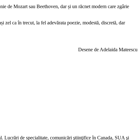
fonie de Mozart sau Beethoven, dar și un răcnet modern care zgârie
 zel ca în trecut, la fel adevărata poezie, modestă, discretă, dar
Desene de Adelaida Mateescu
. Lucrări de specialitate, comunicări ştiinţifice în Canada, SUA şi