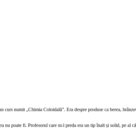
un curs numit „Chimia Coloidală”. Era despre produse ca berea, brânzeturi
nu poate fi. Profesorul care ni-l preda era un tip înalt și solid, pe al că