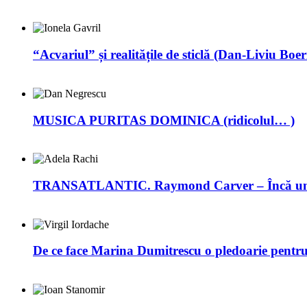
“Acvariul” și realitățile de sticlă (Dan-Liviu Boer
MUSICA PURITAS DOMINICA (ridicolul… )
TRANSATLANTIC. Raymond Carver – Încă un 
De ce face Marina Dumitrescu o pledoarie pentr