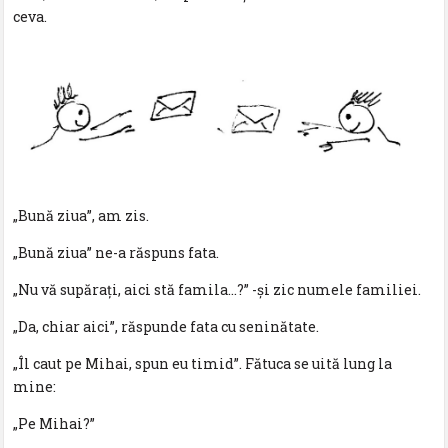
ceva.
„Bună ziua”, am zis.
„Bună ziua” ne-a răspuns fata.
„Nu vă supărați, aici stă famila…?” -și zic numele familiei.
„Da, chiar aici”, răspunde fata cu seninătate.
„Îl caut pe Mihai, spun eu timid”. Fătuca se uită lung la
mine:
„Pe Mihai?”