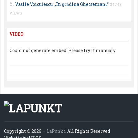
Vasile Voiculescu, „În grădina Ghetsemani”
24743
VIEWS
VIDEO
Could not generate embed. Please try it manualy.
Copyright © 2026 —
LaPunkt
. All Rights Reserved
Website by UTOS