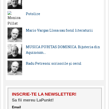
Potolire
Mario Vargas Llosa sau focul literaturii
MUSICA PURITAS DOMINICA. Bijuteria din
Aquincum…
Radu Petrescu: scrisorile şi cerul
INSCRIE-TE LA NEWSLETTER!
Sa fii mereu LaPunkt!
Email