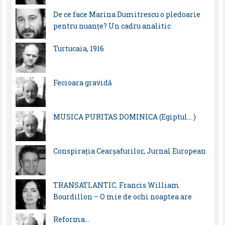
De ce face Marina Dumitrescu o pledoarie
pentru nuanțe? Un cadru analitic
Turtucaia, 1916
Fecioara gravidă
MUSICA PURITAS DOMINICA (Egiptul… )
Conspirația Cearșafurilor, Jurnal European
TRANSATLANTIC. Francis William
Bourdillon – O mie de ochi noaptea are
Reforma…