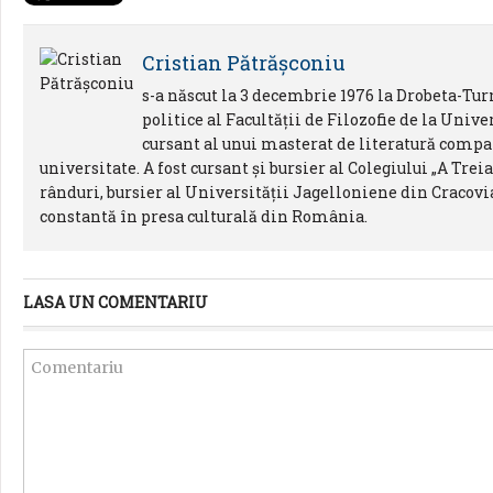
Cristian Pătrăşconiu
s-a născut la 3 decembrie 1976 la Drobeta-Turn
politice al Facultăţii de Filozofie de la Univ
cursant al unui masterat de literatură compar
universitate. A fost cursant şi bursier al Colegiului „A Tre
rânduri, bursier al Universităţii Jagelloniene din Cracovia.
constantă în presa culturală din România.
LASA UN COMENTARIU