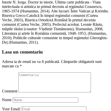
Istorie N. Iorga. Doctor in istorie. Ultima carte publicata - Viata
intelectuala si artistica in primul deceniu al regimului Ceausescu,
1965-1974 (Humanitas, 2014). Alte lucrari: Între Vatican şi Kremlin.
Biserica Greco-Catolică în timpul regimului comunist (Curtea
Veche, 2003), Biserica Ortodoxă Română în primul deceniu
comunist (Curtea Veche, 2005), Perfectul acrobat. Leonte Răutu,
măştile răului (coautor: Vladimir Tismăneanu), Humanitas, 2008,
Literatura şi artele în România comunistă, 1948–1953, (Humanitas,
2010); Politicile culturale comuniste in timpul regimului Gheorghiu-
Dej (Humanitas, 2011).
Lasa un comentariu
Adresa ta de email nu va fi publicată.
Câmpurile obligatorii sunt
marcate cu
*
Comment
Nume
Your Email