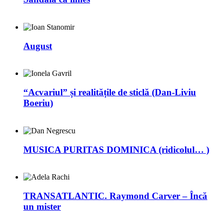
August
“Acvariul” și realitățile de sticlă (Dan-Liviu
Boeriu)
MUSICA PURITAS DOMINICA (ridicolul… )
TRANSATLANTIC. Raymond Carver – Încă
un mister