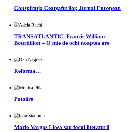
Conspirația Cearșafurilor, Jurnal European
TRANSATLANTIC. Francis William
Bourdillon – O mie de ochi noaptea are
Reforma…
Potolire
Mario Vargas Llosa sau focul literaturii