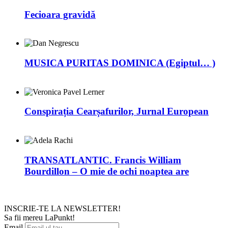
Fecioara gravidă
MUSICA PURITAS DOMINICA (Egiptul… )
Conspirația Cearșafurilor, Jurnal European
TRANSATLANTIC. Francis William
Bourdillon – O mie de ochi noaptea are
INSCRIE-TE LA NEWSLETTER!
Sa fii mereu LaPunkt!
Email