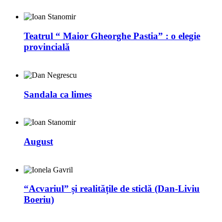
Teatrul “ Maior Gheorghe Pastia” : o elegie
provincială
Sandala ca limes
August
“Acvariul” și realitățile de sticlă (Dan-Liviu
Boeriu)