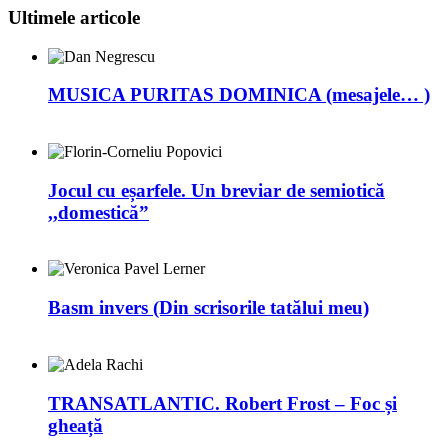
Ultimele articole
MUSICA PURITAS DOMINICA (mesajele… )
Jocul cu eșarfele. Un breviar de semiotică
,,domestică”
Basm invers (Din scrisorile tatălui meu)
TRANSATLANTIC. Robert Frost – Foc și
gheață