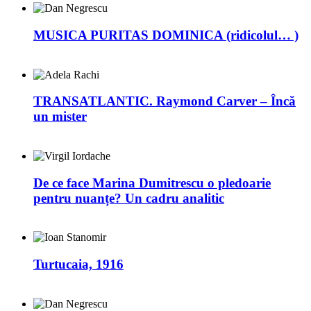
MUSICA PURITAS DOMINICA (ridicolul… )
TRANSATLANTIC. Raymond Carver – Încă
un mister
De ce face Marina Dumitrescu o pledoarie
pentru nuanțe? Un cadru analitic
Turtucaia, 1916