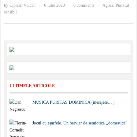
by
Ciprian Vălcan
6 iulie 2020
0 comments
Agora
,
Punktul
·
·
·
sensibil
ULTIMELE ARTICOLE
MUSICA PURITAS DOMINICA (mesajele… )
Jocul cu eșarfele. Un breviar de semiotică ,,domestică”