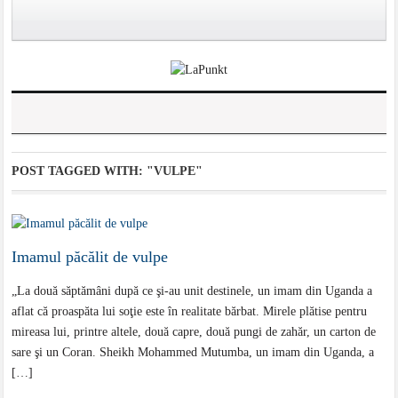
POST TAGGED WITH:
"VULPE"
Imamul păcălit de vulpe
„La două săptămâni după ce şi-au unit destinele, un imam din Uganda a
aflat că proaspăta lui soţie este în realitate bărbat. Mirele plătise pentru
mireasa lui, printre altele, două capre, două pungi de zahăr, un carton de
sare şi un Coran. Sheikh Mohammed Mutumba, un imam din Uganda, a
[…]