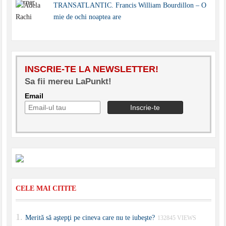
TRANSATLANTIC. Francis William Bourdillon – O
mie de ochi noaptea are
INSCRIE-TE LA NEWSLETTER!
Sa fii mereu LaPunkt!
Email
CELE MAI CITITE
Merită să aştepţi pe cineva care nu te iubeşte?
132845 VIEWS