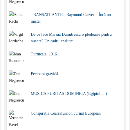
TRANSATLANTIC. Raymond Carver – Încă un
mister
De ce face Marina Dumitrescu o pledoarie pentru
nuanțe? Un cadru analitic
Turtucaia, 1916
Fecioara gravidă
MUSICA PURITAS DOMINICA (Egiptul… )
Conspirația Cearșafurilor, Jurnal European