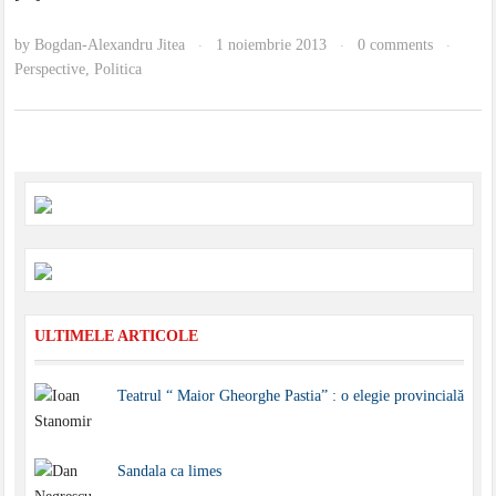
by
Bogdan-Alexandru Jitea
1 noiembrie 2013
0 comments
·
·
·
Perspective
,
Politica
ULTIMELE ARTICOLE
Teatrul “ Maior Gheorghe Pastia” : o elegie provincială
Sandala ca limes