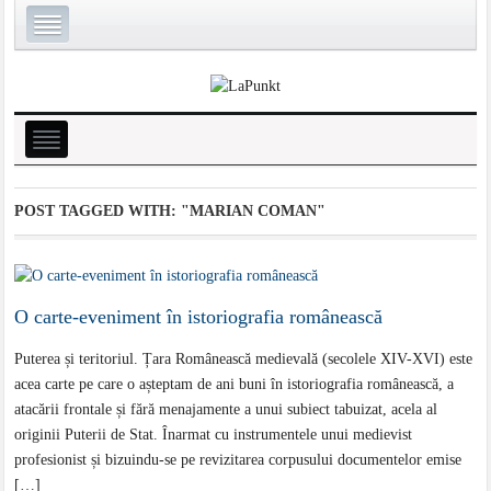
POST TAGGED WITH:
"MARIAN COMAN"
O carte-eveniment în istoriografia românească
Puterea și teritoriul. Țara Românească medievală (secolele XIV-XVI) este
acea carte pe care o așteptam de ani buni în istoriografia românească, a
atacării frontale și fără menajamente a unui subiect tabuizat, acela al
originii Puterii de Stat. Înarmat cu instrumentele unui medievist
profesionist și bizuindu-se pe revizitarea corpusului documentelor emise
[…]