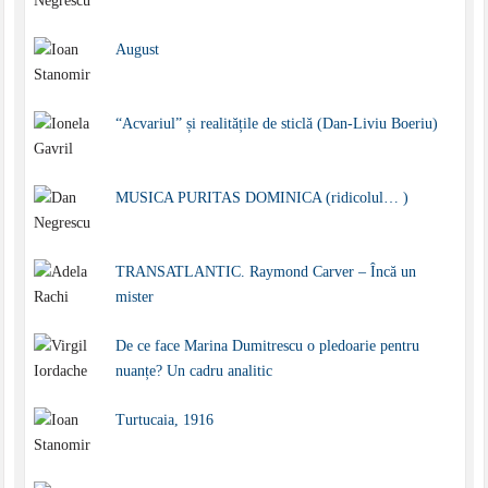
August
“Acvariul” și realitățile de sticlă (Dan-Liviu Boeriu)
MUSICA PURITAS DOMINICA (ridicolul… )
TRANSATLANTIC. Raymond Carver – Încă un
mister
De ce face Marina Dumitrescu o pledoarie pentru
nuanțe? Un cadru analitic
Turtucaia, 1916