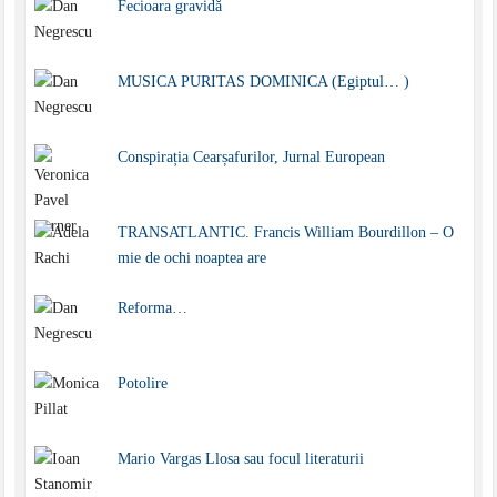
Fecioara gravidă
MUSICA PURITAS DOMINICA (Egiptul… )
Conspirația Cearșafurilor, Jurnal European
TRANSATLANTIC. Francis William Bourdillon – O
mie de ochi noaptea are
Reforma…
Potolire
Mario Vargas Llosa sau focul literaturii