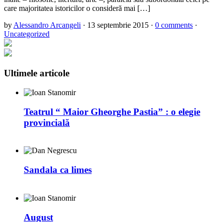
care majoritatea istoricilor o consideră mai […]
by
Alessandro Arcangeli
·
13 septembrie 2015
·
0 comments
·
Uncategorized
Ultimele articole
Teatrul “ Maior Gheorghe Pastia” : o elegie
provincială
Sandala ca limes
August