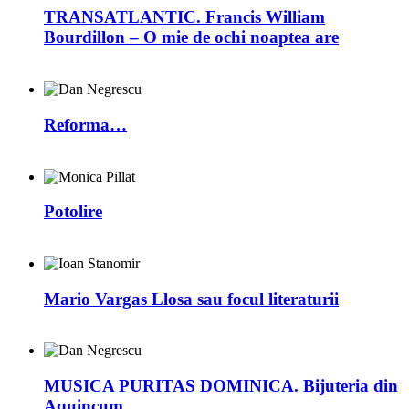
TRANSATLANTIC. Francis William
Bourdillon – O mie de ochi noaptea are
Reforma…
Potolire
Mario Vargas Llosa sau focul literaturii
MUSICA PURITAS DOMINICA. Bijuteria din
Aquincum…