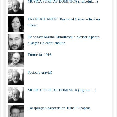
MUSICA PURITAS DOMINICA (ridicolul… )
TRANSATLANTIC. Raymond Carver – Încă un
mister
De ce face Marina Dumitrescu o pledoarie pentru
nuanțe? Un cadru analitic
Turtucaia, 1916
Fecioara gravidă
MUSICA PURITAS DOMINICA (Egiptul… )
Conspirația Cearșafurilor, Jurnal European