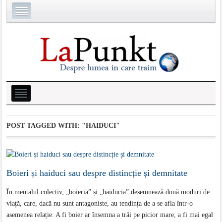
POST TAGGED WITH:
"HAIDUCI"
Boieri și haiduci sau despre distincție și demnitate
În mentalul colectiv, „boieria” și „haiducia” desemnează două moduri de
viață, care, dacă nu sunt antagoniste, au tendința de a se afla într-o
asemenea relație. A fi boier ar însemna a trăi pe picior mare, a fi mai egal