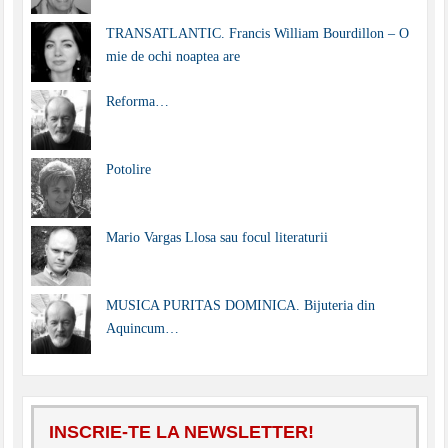
TRANSATLANTIC. Francis William Bourdillon – O
mie de ochi noaptea are
Reforma…
Potolire
Mario Vargas Llosa sau focul literaturii
MUSICA PURITAS DOMINICA. Bijuteria din
Aquincum…
INSCRIE-TE LA NEWSLETTER!