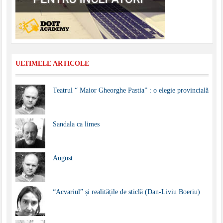
ULTIMELE ARTICOLE
Teatrul “ Maior Gheorghe Pastia” : o elegie provincială
Sandala ca limes
August
“Acvariul” și realitățile de sticlă (Dan-Liviu Boeriu)