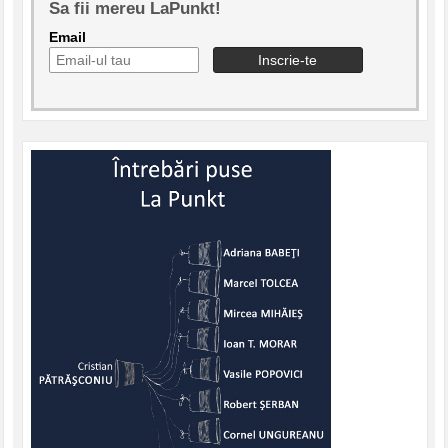
Sa fii mereu LaPunkt!
Email