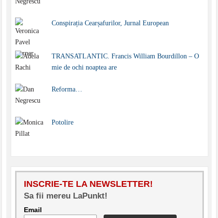
Conspirația Cearșafurilor, Jurnal European
TRANSATLANTIC. Francis William Bourdillon – O
mie de ochi noaptea are
Reforma…
Potolire
INSCRIE-TE LA NEWSLETTER!
Sa fii mereu LaPunkt!
Email