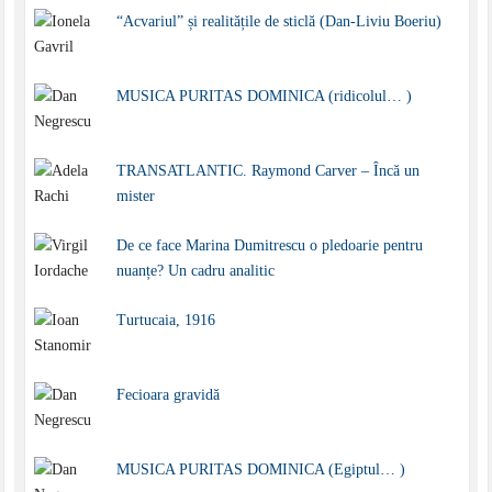
“Acvariul” și realitățile de sticlă (Dan-Liviu Boeriu)
MUSICA PURITAS DOMINICA (ridicolul… )
TRANSATLANTIC. Raymond Carver – Încă un
mister
De ce face Marina Dumitrescu o pledoarie pentru
nuanțe? Un cadru analitic
Turtucaia, 1916
Fecioara gravidă
MUSICA PURITAS DOMINICA (Egiptul… )