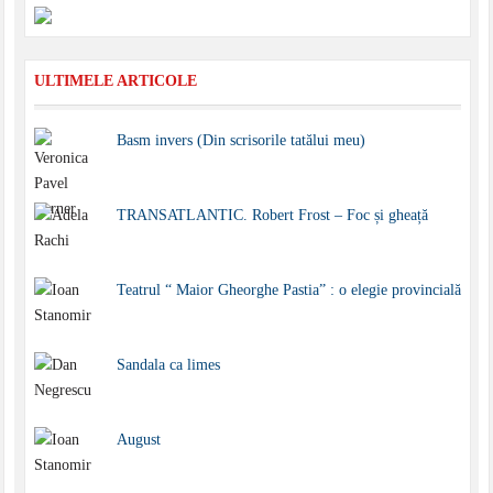
ULTIMELE ARTICOLE
Basm invers (Din scrisorile tatălui meu)
TRANSATLANTIC. Robert Frost – Foc și gheață
Teatrul “ Maior Gheorghe Pastia” : o elegie provincială
Sandala ca limes
August