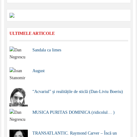
ULTIMELE ARTICOLE
Sandala ca limes
August
“Acvariul” și realitățile de sticlă (Dan-Liviu Boeriu)
MUSICA PURITAS DOMINICA (ridicolul… )
TRANSATLANTIC. Raymond Carver – Încă un