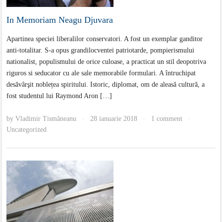
In Memoriam Neagu Djuvara
Apartinea speciei liberalilor conservatori. A fost un exemplar ganditor
anti-totalitar. S-a opus grandilocventei patriotarde, pompierismului
nationalist, populismului de orice culoase, a practicat un stil deopotriva
riguros si seducator cu ale sale memorabile formulari. A întruchipat
desăvârşit noblețea spiritului. Istoric, diplomat, om de aleasă cultură, a
fost studentul lui Raymond Aron […]
by
Vladimir Tismăneanu
28 ianuarie 2018
1 comment
·
·
·
Uncategorized