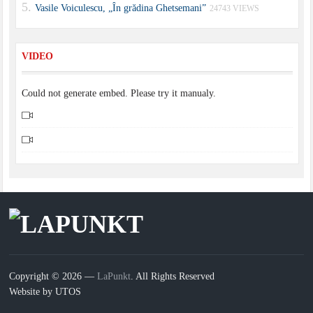
Vasile Voiculescu, „În grădina Ghetsemani”
24743 VIEWS
VIDEO
Could not generate embed. Please try it manualy.
Copyright © 2026 —
LaPunkt
. All Rights Reserved
Website by UTOS