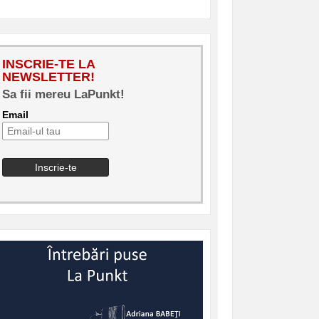
INSCRIE-TE LA
NEWSLETTER!
Sa fii mereu LaPunkt!
Email