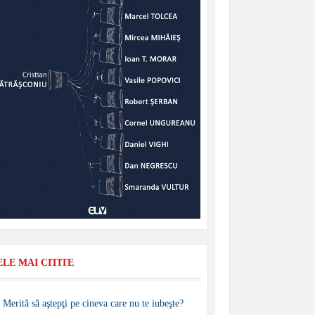
ELE MAI CITITE
Merită să aştepţi pe cineva care nu te iubeşte?