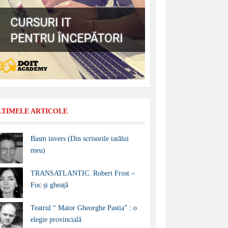
LTIMELE ARTICOLE
Basm invers (Din scrisorile tatălui
meu)
TRANSATLANTIC. Robert Frost –
Foc și gheață
Teatrul “ Maior Gheorghe Pastia” : o
elegie provincială