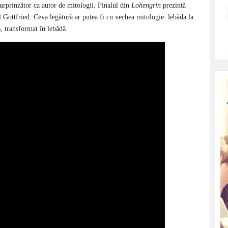
rprinzător ca autor de mitologii. Finalul din
Lohengrin
prezintă
l Gottfried. Ceva legătură ar putea fi cu vechea mitologie: lebăda la
, transformat în lebădă.