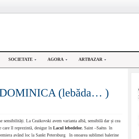
SOCIETATE
AGORA
ARTBAZAR
DOMINICA (lebăda… )
 sensibilități. La Ceaikovski avem varianta albă, sensibilă dar și cea
e care îl reprezintă, desigur în
Lacul lebedelor.
Saint –Saëns în
remiera având loc la Sankt Petersburg în onoarea sublimei balerine