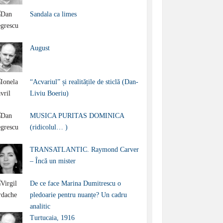
Sandala ca limes
August
“Acvariul” și realitățile de sticlă (Dan-
Liviu Boeriu)
MUSICA PURITAS DOMINICA
(ridicolul… )
TRANSATLANTIC. Raymond Carver
– Încă un mister
De ce face Marina Dumitrescu o
pledoarie pentru nuanțe? Un cadru
analitic
Turtucaia, 1916