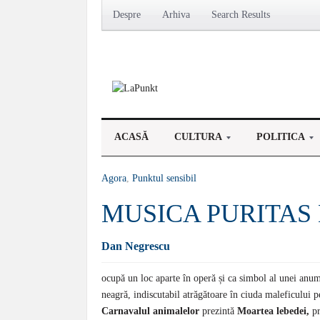
Despre
Arhiva
Search Results
ACASĂ
CULTURA
POLITICA
Agora
,
Punktul sensibil
MUSICA PURITAS 
Dan Negrescu
ocupă un loc aparte în operă și ca simbol al unei anume
neagră, indiscutabil atrăgătoare în ciuda maleficului p
Carnavalul animalelor
prezintă
Moartea lebedei,
p