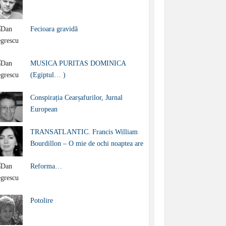
Fecioara gravidă
MUSICA PURITAS DOMINICA
(Egiptul… )
Conspirația Cearșafurilor, Jurnal
European
TRANSATLANTIC. Francis William
Bourdillon – O mie de ochi noaptea are
Reforma…
Potolire