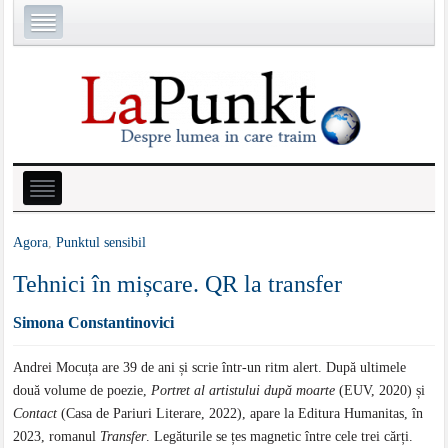
Agora
,
Punktul sensibil
Tehnici în mișcare. QR la transfer
Simona Constantinovici
Andrei Mocuța are 39 de ani și scrie într-un ritm alert. După ultimele
două volume de poezie,
Portret al artistului după moarte
(EUV, 2020) și
Contact
(Casa de Pariuri Literare, 2022), apare la Editura Humanitas, în
2023, romanul
Transfer
. Legăturile se țes magnetic între cele trei cărți.