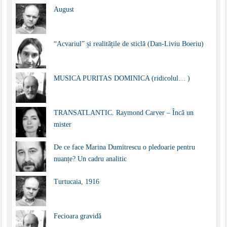
August
“Acvariul” și realitățile de sticlă (Dan-Liviu Boeriu)
MUSICA PURITAS DOMINICA (ridicolul… )
TRANSATLANTIC. Raymond Carver – Încă un
mister
De ce face Marina Dumitrescu o pledoarie pentru
nuanțe? Un cadru analitic
Turtucaia, 1916
Fecioara gravidă