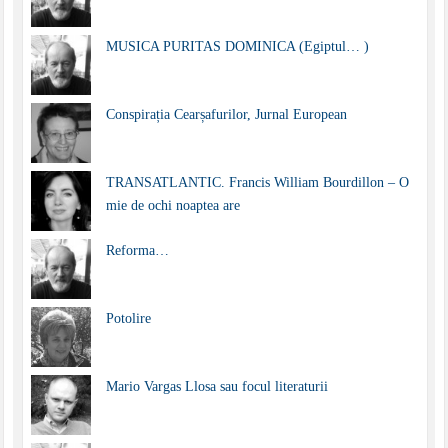
MUSICA PURITAS DOMINICA (Egiptul… )
Conspirația Cearșafurilor, Jurnal European
TRANSATLANTIC. Francis William Bourdillon – O
mie de ochi noaptea are
Reforma…
Potolire
Mario Vargas Llosa sau focul literaturii