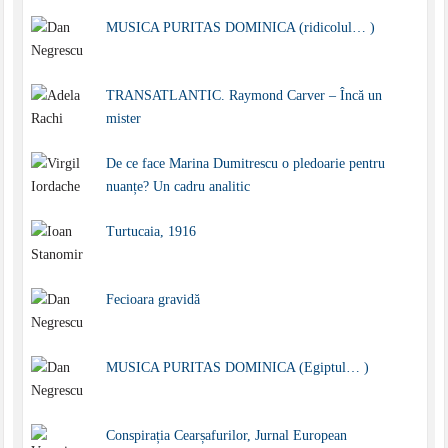
MUSICA PURITAS DOMINICA (ridicolul… )
TRANSATLANTIC. Raymond Carver – Încă un
mister
De ce face Marina Dumitrescu o pledoarie pentru
nuanțe? Un cadru analitic
Turtucaia, 1916
Fecioara gravidă
MUSICA PURITAS DOMINICA (Egiptul… )
Conspirația Cearșafurilor, Jurnal European