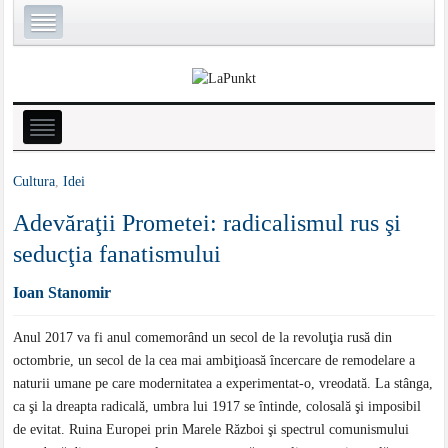
Cultura
,
Idei
Adevăraţii Prometei: radicalismul rus şi
seducţia fanatismului
Ioan Stanomir
Anul 2017 va fi anul comemorând un secol de la revoluţia rusă din
octombrie, un secol de la cea mai ambiţioasă încercare de remodelare a
naturii umane pe care modernitatea a experimentat-o, vreodată. La stânga,
ca şi la dreapta radicală, umbra lui 1917 se întinde, colosală şi imposibil
de evitat. Ruina Europei prin Marele Război şi spectrul comunismului