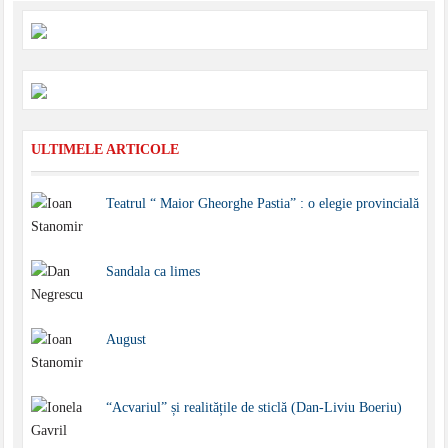
ULTIMELE ARTICOLE
Teatrul “ Maior Gheorghe Pastia” : o elegie provincială
Sandala ca limes
August
“Acvariul” și realitățile de sticlă (Dan-Liviu Boeriu)