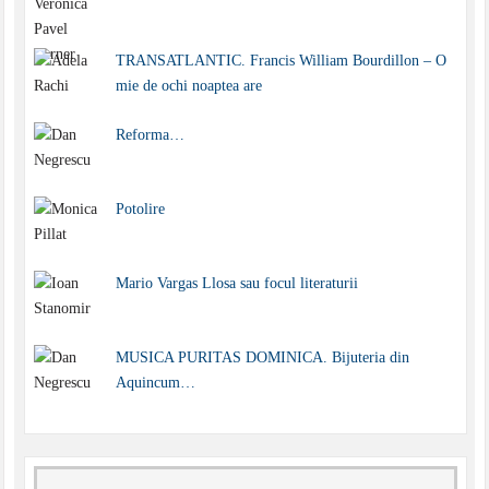
TRANSATLANTIC. Francis William Bourdillon – O
mie de ochi noaptea are
Reforma…
Potolire
Mario Vargas Llosa sau focul literaturii
MUSICA PURITAS DOMINICA. Bijuteria din
Aquincum…