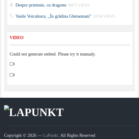
Despre prietenie, cu dragoste
40071 VIEWS
Vasile Voiculescu, „În grădina Ghetsemani”
24744 VIEWS
VIDEO
Could not generate embed. Please try it manualy.
Copyright © 2026 —
LaPunkt
. All Rights Reserved