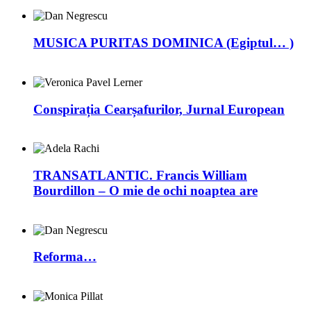
MUSICA PURITAS DOMINICA (Egiptul… )
Conspirația Cearșafurilor, Jurnal European
TRANSATLANTIC. Francis William
Bourdillon – O mie de ochi noaptea are
Reforma…