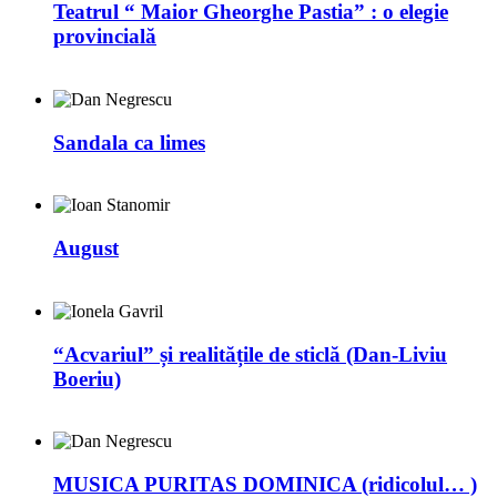
Teatrul “ Maior Gheorghe Pastia” : o elegie
provincială
Sandala ca limes
August
“Acvariul” și realitățile de sticlă (Dan-Liviu
Boeriu)
MUSICA PURITAS DOMINICA (ridicolul… )