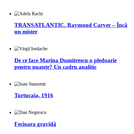
TRANSATLANTIC. Raymond Carver – Încă
un mister
De ce face Marina Dumitrescu o pledoarie
pentru nuanțe? Un cadru analitic
Turtucaia, 1916
Fecioara gravidă