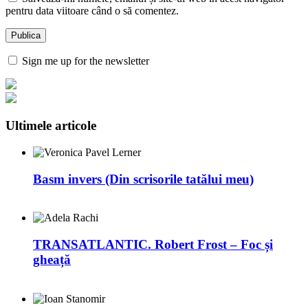
pentru data viitoare când o să comentez.
Sign me up for the newsletter
Ultimele articole
Basm invers (Din scrisorile tatălui meu)
TRANSATLANTIC. Robert Frost – Foc și
gheață