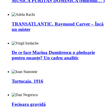
MUSICA PURITAS DOMINICA (ridicolul… )
TRANSATLANTIC. Raymond Carver – Încă
un mister
De ce face Marina Dumitrescu o pledoarie
pentru nuanțe? Un cadru analitic
Turtucaia, 1916
Fecioara gravidă