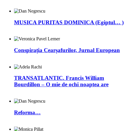
MUSICA PURITAS DOMINICA (Egiptul… )
Conspirația Cearșafurilor, Jurnal European
TRANSATLANTIC. Francis William
Bourdillon – O mie de ochi noaptea are
Reforma…